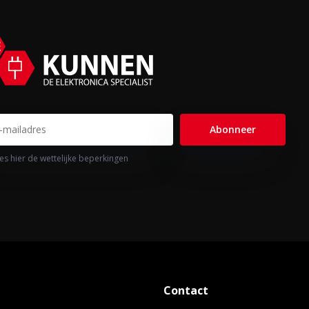
Abonneer
es hier de wettelijke beperkingen
Contact