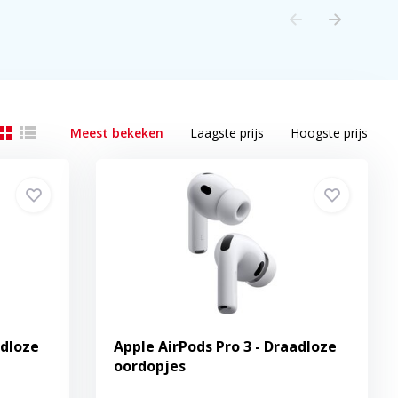
Meest bekeken
Laagste prijs
Hoogste prijs
adloze
Apple AirPods Pro 3 - Draadloze
oordopjes