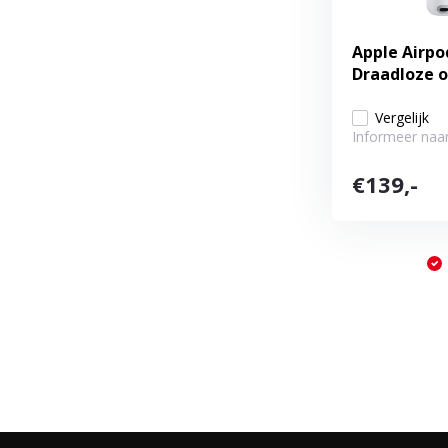
Apple Airpo
Draadloze 
Vergelijk
Informeer naar
€139,-