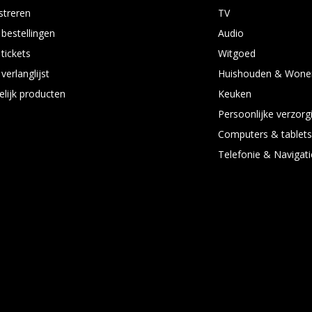
streren
TV
 bestellingen
Audio
 tickets
Witgoed
verlanglijst
Huishouden & Wone
elijk producten
Keuken
Persoonlijke verzorg
Computers & tablet
Telefonie & Navigati