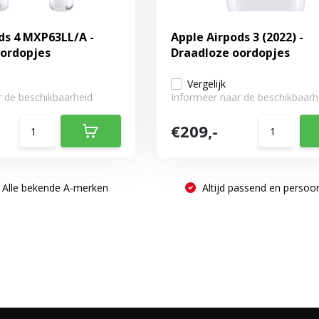
ds 4 MXP63LL/A -
Apple Airpods 3 (2022) -
oordopjes
Draadloze oordopjes
Vergelijk
 de beschikbaarheid
Informeer naar de beschikbaarh
€209,-
Alle bekende A-merken
Altijd passend en persoon