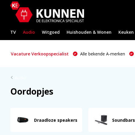
TV
Audio
Witgoed
Huishouden & Wonen
Keuken
Vacature Verkoopspecialist
Alle bekende A-merken
Audio
Oordopjes
Draadloze speakers
Soundbars