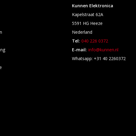
Kunnen Elektronica
Kapelstraat 62A
5591 HG Heeze
n
Nederland
Tel:
040 226 0372
ing
E-mail:
info@kunnen.nl
s
Whatsapp: +31 40 2260372
e