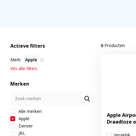
Actieve filters
6
Producten
Merk:
Apple
Wis alle filters
Merken
Alle merken
Apple Airpod
Apple
Draadloze 
Denver
JBL
Vergelijk