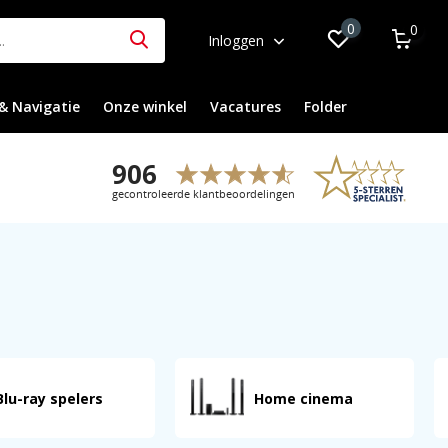
0
0
Inloggen
& Navigatie
Onze winkel
Vacatures
Folder
Blu-ray spelers
Home cinema