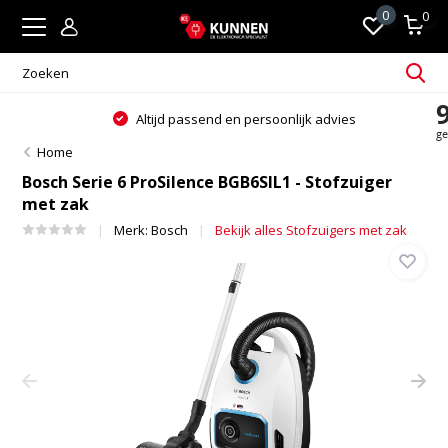
0
0
Altijd passend en persoonlijk advies
Home
Bosch Serie 6 ProSilence BGB6SIL1 - Stofzuiger
met zak
Merk:
Bosch
Bekijk alles Stofzuigers met zak