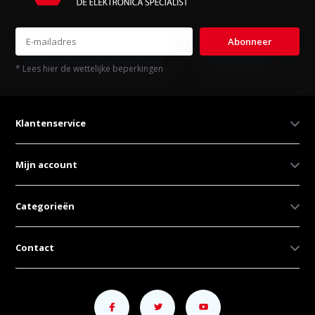
Abonneer
* Lees hier de wettelijke beperkingen
Klantenservice
Mijn account
Categorieën
Contact