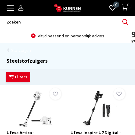
0
0
Altijd passend en persoonlijk advies
Stofzuigen
Steelstofzuigers
Filters
Ufesa Artica -
Ufesa Inspire U7 Digital -