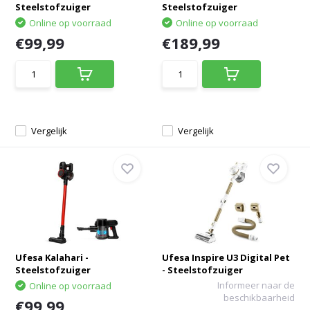
Steelstofzuiger
Steelstofzuiger
Online op voorraad
Online op voorraad
€99,99
€189,99
Vergelijk
Vergelijk
Ufesa Kalahari -
Ufesa Inspire U3 Digital Pet
Steelstofzuiger
- Steelstofzuiger
Informeer naar de
Online op voorraad
beschikbaarheid
€99,99