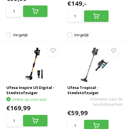
€149,-
Vergelijk
Vergelijk
Ufesa Inspire U5 Digital -
Ufesa Tropical -
Steelstofzuiger
Steelstofzuiger
Informeer naar de
Online op voorraad
beschikbaarheid
€169,99
€59,99