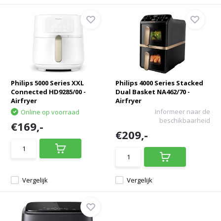
Philips 5000 Series XXL
Philips 4000 Series Stacked
Connected HD9285/00 -
Dual Basket NA462/70 -
Airfryer
Airfryer
Informeer naar de
Online op voorraad
beschikbaarheid
€169,-
€209,-
Vergelijk
Vergelijk