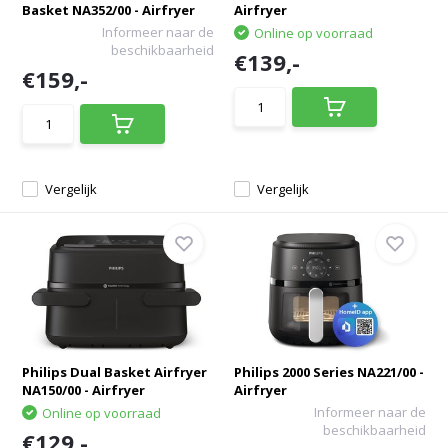
Basket NA352/00 - Airfryer
Airfryer
Informeer naar de
Online op voorraad
beschikbaarheid
€139,-
€159,-
Vergelijk
Vergelijk
Philips Dual Basket Airfryer
Philips 2000 Series NA221/00 -
NA150/00 - Airfryer
Airfryer
Informeer naar de
Online op voorraad
beschikbaarheid
€129,-