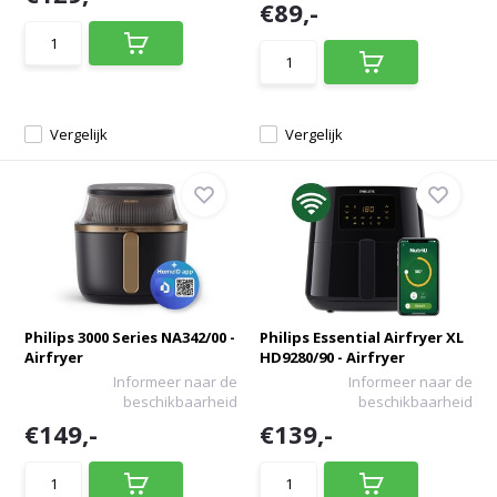
€89,-
Vergelijk
Vergelijk
Philips 3000 Series NA342/00 -
Philips Essential Airfryer XL
Airfryer
HD9280/90 - Airfryer
Informeer naar de
Informeer naar de
beschikbaarheid
beschikbaarheid
€149,-
€139,-