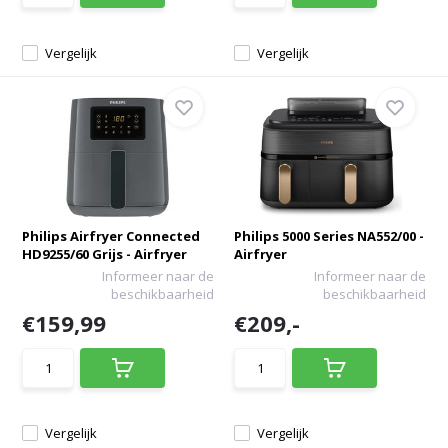
Vergelijk
Vergelijk
Philips Airfryer Connected
Philips 5000 Series NA552/00 -
HD9255/60 Grijs - Airfryer
Airfryer
Informeer naar de
Informeer naar de
beschikbaarheid
beschikbaarheid
€159,99
€209,-
Vergelijk
Vergelijk