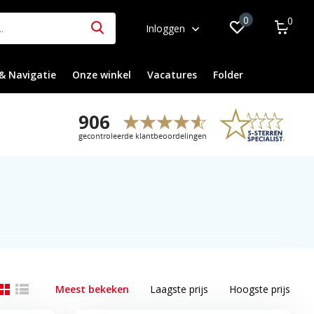
0
0
Inloggen
& Navigatie
Onze winkel
Vacatures
Folder
Meest bekeken
Laagste prijs
Hoogste prijs