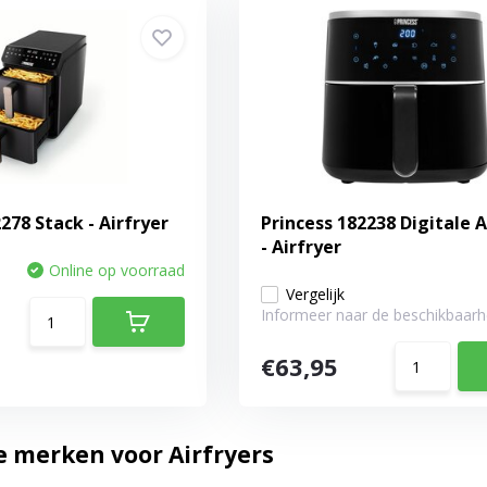
278 Stack - Airfryer
Princess 182238 Digitale A
- Airfryer
Online op voorraad
Vergelijk
Informeer naar de beschikbaarh
€63,95
e merken voor Airfryers