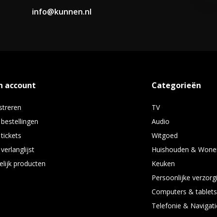
info@kunnen.nl
n account
Categorieën
streren
TV
 bestellingen
Audio
 tickets
Witgoed
verlanglijst
Huishouden & Wone
elijk producten
Keuken
Persoonlijke verzorg
Computers & tablet
Telefonie & Navigati