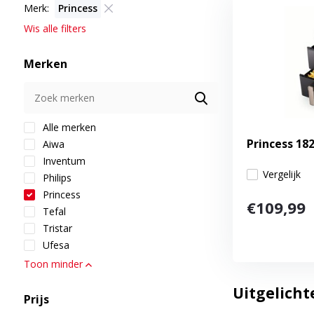
Merk:
Princess
Wis alle filters
Merken
Alle merken
Princess 182
Aiwa
Inventum
Vergelijk
Philips
Princess
€109,99
Tefal
Tristar
Ufesa
Toon minder
Uitgelicht
Prijs