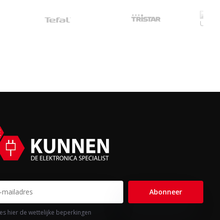
Abonneer
es hier de wettelijke beperkingen