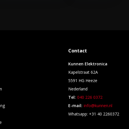
Contact
Kunnen Elektronica
Kapelstraat 62A
5591 HG Heeze
n
Nederland
Tel:
040 226 0372
ing
E-mail:
info@kunnen.nl
s
Whatsapp: +31 40 2260372
e