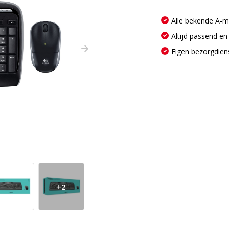
Alle bekende A-
Altijd passend en
Eigen bezorgdien
+2