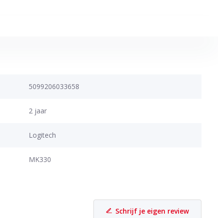
5099206033658
2 jaar
Logitech
MK330
Schrijf je eigen review