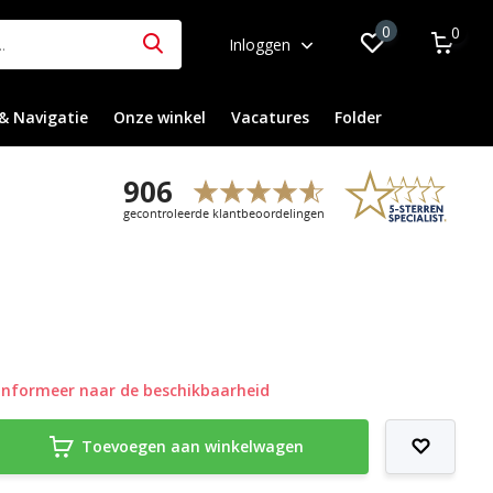
0
0
Inloggen
& Navigatie
Onze winkel
Vacatures
Folder
Informeer naar de beschikbaarheid
Toevoegen aan winkelwagen