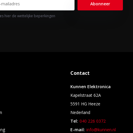
Abonneer
es hier de wettelijke beperkingen
Contact
Kunnen Elektronica
Kapelstraat 62A
5591 HG Heeze
n
Nederland
Tel:
040 226 0372
ing
E-mail:
info@kunnen.nl