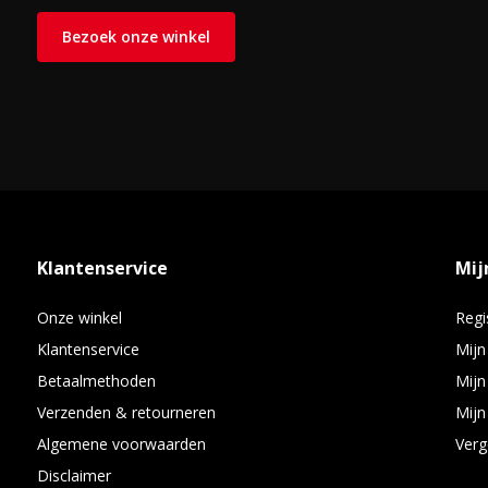
Bezoek onze winkel
Klantenservice
Mij
Onze winkel
Regi
Klantenservice
Mijn
Betaalmethoden
Mijn
Verzenden & retourneren
Mijn 
Algemene voorwaarden
Verg
Disclaimer