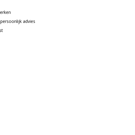
merken
 persoonlijk advies
st