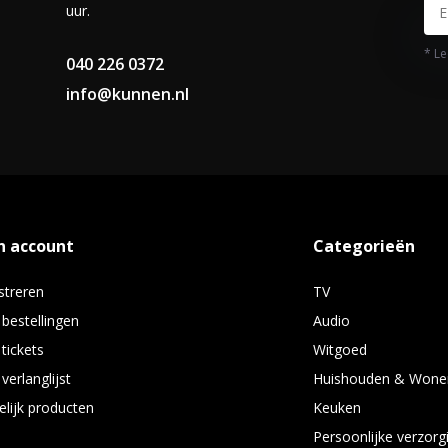
uur.
* Le
040 226 0372
info@kunnen.nl
n account
Categorieën
streren
TV
 bestellingen
Audio
 tickets
Witgoed
verlanglijst
Huishouden & Wone
elijk producten
Keuken
Persoonlijke verzorg