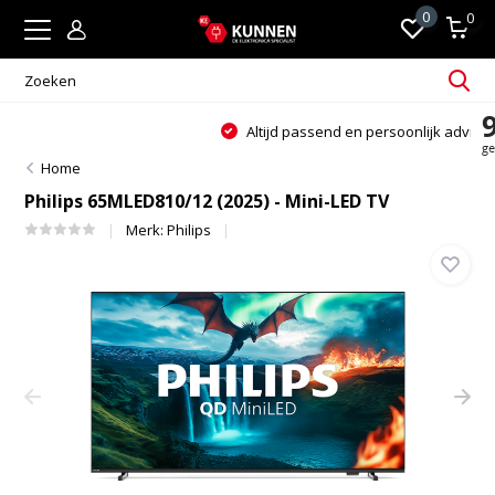
0
0
Altijd passend en persoonlijk advies
Home
Philips 65MLED810/12 (2025) - Mini-LED TV
Merk:
Philips