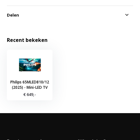
Delen
Recent bekeken
Philips 65MLED810/12
(2025) - Mini-LED TV
€ 649,-