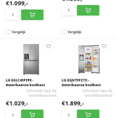
€1.099,-
Vergelijk
Vergelijk
LG GSLC41PYPE -
LG GSJV71PZTE -
Amerikaanse koelkast
Amerikaanse koelkast
Informeer naar de
Informeer naar de
beschikbaarheid
beschikbaarheid
€1.029,-
€1.899,-