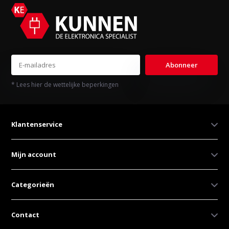
Abonneer
* Lees hier de wettelijke beperkingen
Klantenservice
Mijn account
Categorieën
Contact