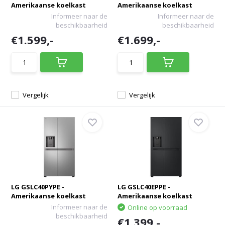
Amerikaanse koelkast
Amerikaanse koelkast
Informeer naar de
Informeer naar de
beschikbaarheid
beschikbaarheid
€1.599,-
€1.699,-
Vergelijk
Vergelijk
LG GSLC40PYPE -
LG GSLC40EPPE -
Amerikaanse koelkast
Amerikaanse koelkast
Informeer naar de
Online op voorraad
beschikbaarheid
€1.399,-