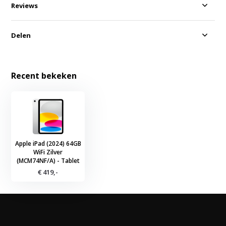
Reviews
Delen
Recent bekeken
Apple iPad (2024) 64GB
WiFi Zilver
(MCM74NF/A) - Tablet
€ 419,-