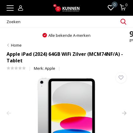
0
0
Alle bekende A-merken
Home
Apple iPad (2024) 64GB WiFi Zilver (MCM74NF/A) -
Tablet
Merk:
Apple