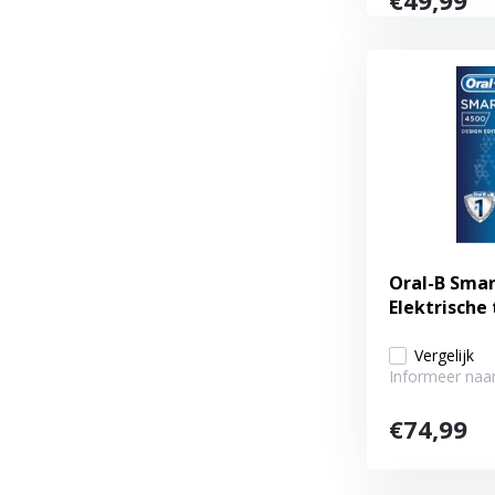
€49,99
Oral-B Smart
Elektrische
Vergelijk
Informeer naar
€74,99