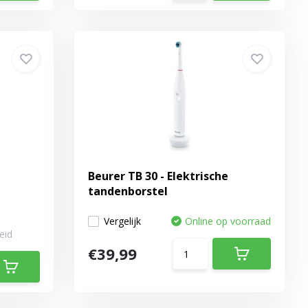
Beurer TB 30 - Elektrische
l
tandenborstel
Vergelijk
Online op voorraad
eid
€39,99