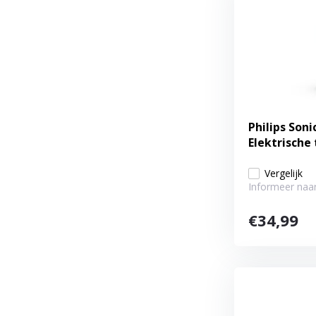
Philips Soni
Elektrische
Vergelijk
Informeer naar
€34,99