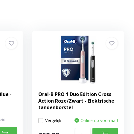
lue -
Oral-B PRO 1 Duo Edition Cross
l
Action Roze/Zwart - Elektrische
tandenborstel
eid
Vergelijk
Online op voorraad