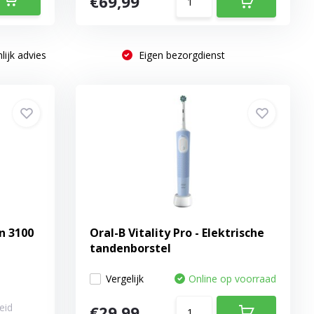
€69,99
lijk advies
Eigen bezorgdienst
n 3100
Oral-B Vitality Pro - Elektrische
tandenborstel
Vergelijk
Online op voorraad
eid
€29,99