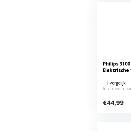
Philips 3100
Elektrische
Vergelijk
Informeer naar
€44,99