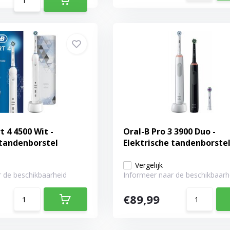
 4 4500 Wit -
Oral-B Pro 3 3900 Duo -
 tandenborstel
Elektrische tandenborste
Vergelijk
 de beschikbaarheid
Informeer naar de beschikbaarh
€89,99