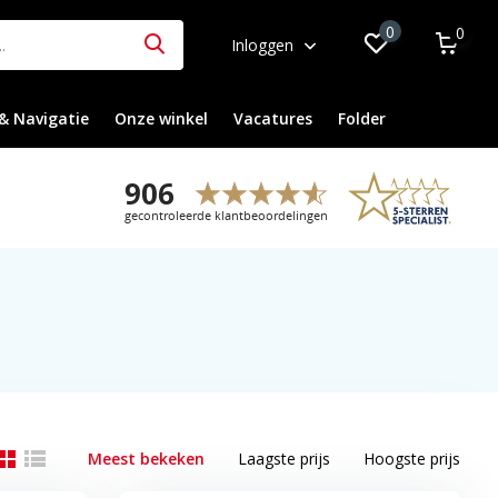
0
0
Inloggen
& Navigatie
Onze winkel
Vacatures
Folder
Meest bekeken
Laagste prijs
Hoogste prijs