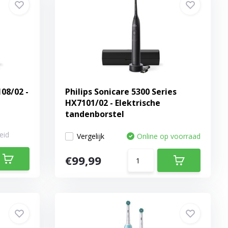
08/02 -
Philips Sonicare 5300 Series
l
HX7101/02 - Elektrische
tandenborstel
eid
Vergelijk
Online op voorraad
€99,99