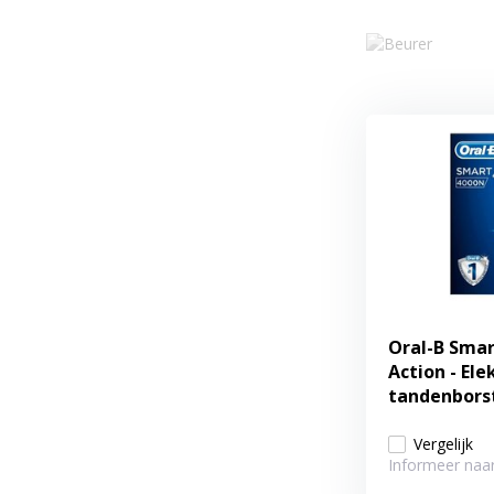
Oral-B Smar
Action - Ele
tandenbors
Vergelijk
Informeer naar