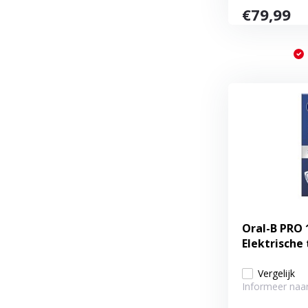
€79,99
Oral-B PRO 1
Elektrische
Vergelijk
Informeer naar