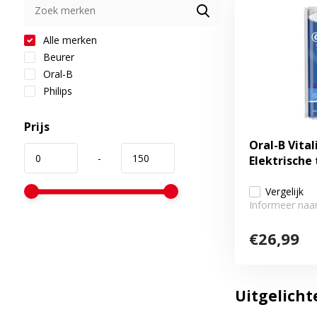
Alle merken
Beurer
Oral-B
Philips
Prijs
Oral-B Vital
-
Elektrische
Vergelijk
Informeer naar
€26,99
Uitgelicht