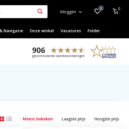
0
0
Inloggen
& Navigatie
Onze winkel
Vacatures
Folder
Meest bekeken
Laagste prijs
Hoogste prijs