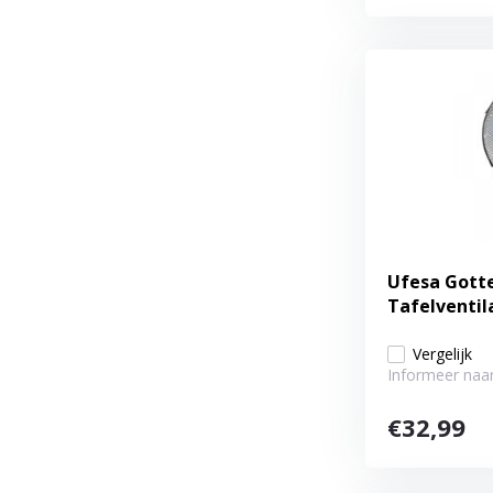
Ufesa Gotte
Tafelventil
Vergelijk
Informeer naar
€32,99