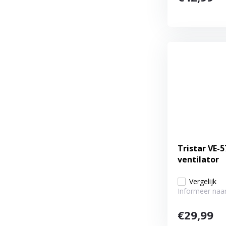
Tristar VE-
ventilator
Vergelijk
Informeer naar
€29,99