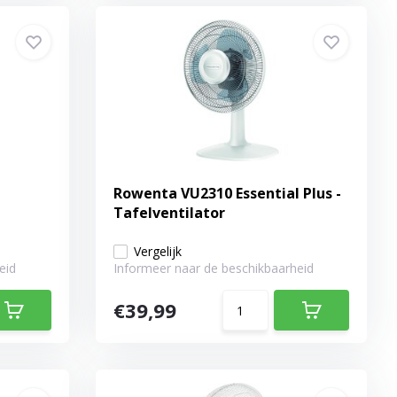
Rowenta VU2310 Essential Plus -
Tafelventilator
Vergelijk
eid
Informeer naar de beschikbaarheid
€39,99