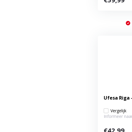
Ufesa Riga 
Vergelijk
Informeer naar
€42,99