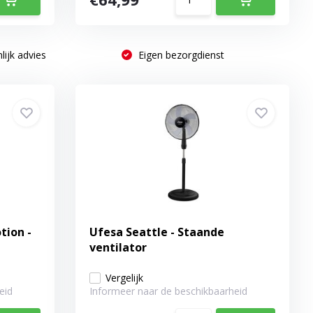
lijk advies
Eigen bezorgdienst
tion -
Ufesa Seattle - Staande
ventilator
Vergelijk
eid
Informeer naar de beschikbaarheid