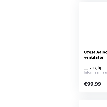
Ufesa Aalbo
ventilator
Vergelijk
Informeer naar
€99,99