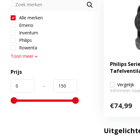
Alle merken
Emerio
Inventum
Philips
Rowenta
Toon meer
Philips Seri
Tafelventil
Prijs
Vergelijk
-
Informeer naar
€74,99
Uitgelicht