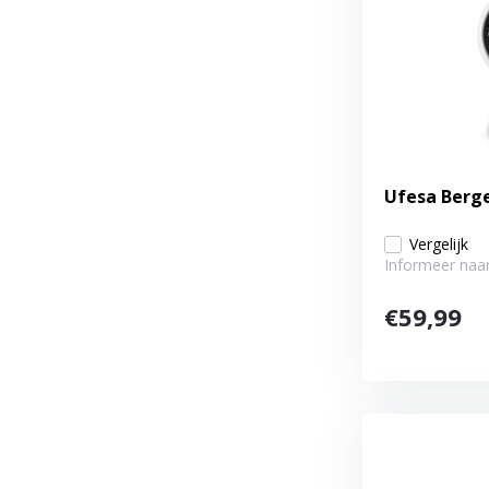
Ufesa Berge
Vergelijk
Informeer naar
€59,99