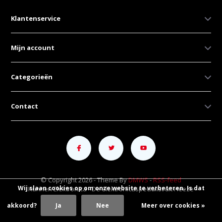
Klantenservice
Mijn account
Categorieën
Contact
© Copyright 2026 - Theme By
DMWS
-
RSS-feed
Wij slaan cookies op om onze website te verbeteren. Is dat
Kunnen Elektronica - De elektronicaspecialist uit Heeze
akkoord?
Ja
Nee
Meer over cookies »