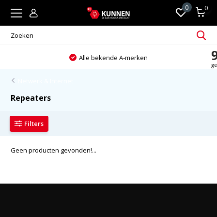
0
0
Alle bekende A-merken
Netwerk & Internet
Repeaters
Filters
Geen producten gevonden!...