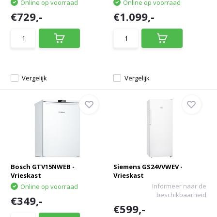
Online op voorraad
Online op voorraad
€729,-
€1.099,-
Vergelijk
Vergelijk
Bosch GTV15NWEB -
Siemens GS24VVWEV -
Vrieskast
Vrieskast
Informeer naar de
Online op voorraad
beschikbaarheid
€349,-
€599,-