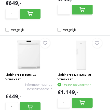
€649,-
Vergelijk
Vergelijk
Liebherr Fe 1003-20 -
Liebherr FNd 5237-20 -
Vrieskast
Vrieskast
Informeer naar de
Online op voorraad
beschikbaarheid
€1.149,-
€449,-