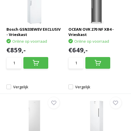
Bosch GSN33EWEV EXCLUSIV
OCEAN OVK 270 NF XB4 -
- Vrieskast
Vrieskast
Online op voorraad
Online op voorraad
€859,-
€649,-
Vergelijk
Vergelijk