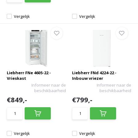
Vergelijk
Vergelijk
Liebherr FNe 4605-22 -
Liebherr FNd 4224-22 -
Vrieskast
Inbouw vriezer
Informeer naar de
Informeer naar de
beschikbaarheid
beschikbaarheid
€849,-
€799,-
Vergelijk
Vergelijk