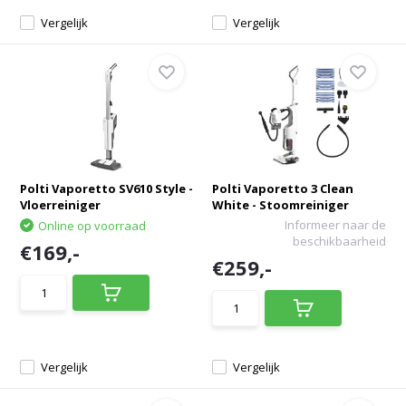
Vergelijk
Vergelijk
Polti Vaporetto SV610 Style -
Polti Vaporetto 3 Clean
Vloerreiniger
White - Stoomreiniger
Informeer naar de
Online op voorraad
beschikbaarheid
€169,-
€259,-
Vergelijk
Vergelijk