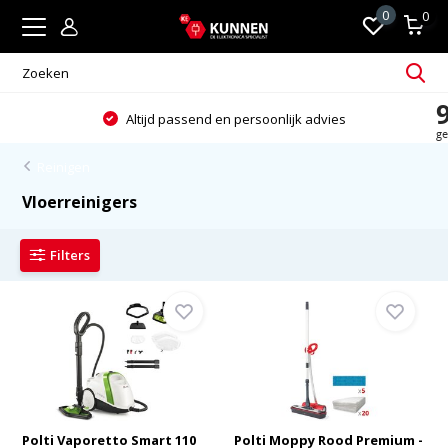
0
0
Altijd passend en persoonlijk advies
Reinigen
Vloerreinigers
Filters
Polti Vaporetto Smart 110
Polti Moppy Rood Premium -