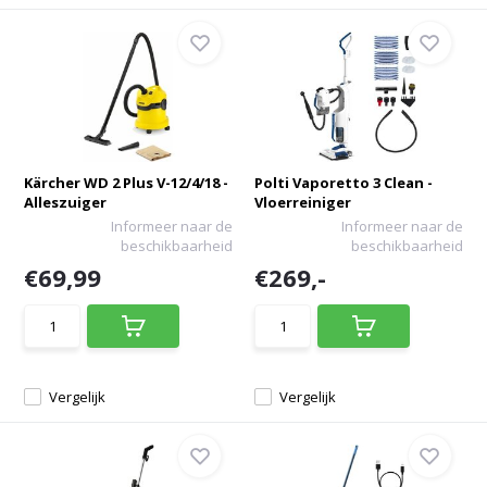
Kärcher WD 2 Plus V-12/4/18 -
Polti Vaporetto 3 Clean -
Alleszuiger
Vloerreiniger
Informeer naar de
Informeer naar de
beschikbaarheid
beschikbaarheid
€69,99
€269,-
Vergelijk
Vergelijk