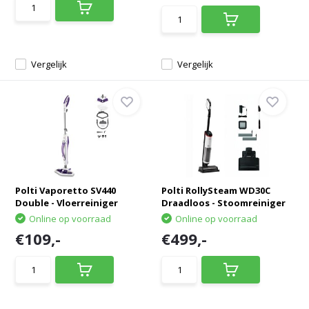
Vergelijk
Vergelijk
Polti Vaporetto SV440
Polti RollySteam WD30C
Double - Vloerreiniger
Draadloos - Stoomreiniger
Online op voorraad
Online op voorraad
€109,-
€499,-