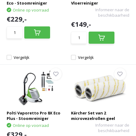
Eco - Stoomreiniger
Vloerreiniger
Informeer naar de
Online op voorraad
beschikbaarheid
€229,-
€149,-
Vergelijk
Vergelijk
Polti Vaporetto Pro 8X Eco
Kärcher Set van 2
Plus - Stoomreiniger
microvezelrollen geel
Informeer naar de
Online op voorraad
beschikbaarheid
€329,-