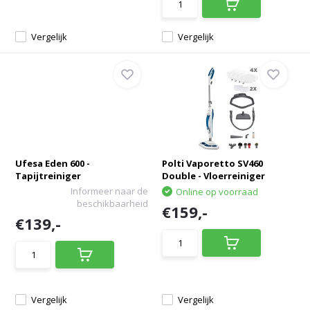
Vergelijk
Vergelijk
Ufesa Eden 600 -
Polti Vaporetto SV460
Tapijtreiniger
Double - Vloerreiniger
Informeer naar de
Online op voorraad
beschikbaarheid
€159,-
€139,-
Vergelijk
Vergelijk