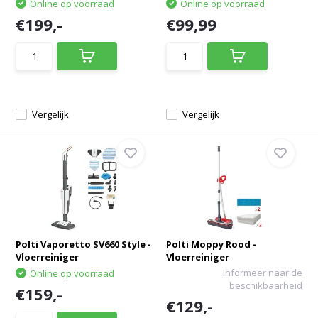
Online op voorraad
Online op voorraad
€199,-
€99,99
Vergelijk
Vergelijk
Polti Vaporetto SV660 Style -
Polti Moppy Rood -
Vloerreiniger
Vloerreiniger
Informeer naar de
Online op voorraad
beschikbaarheid
€159,-
€129,-