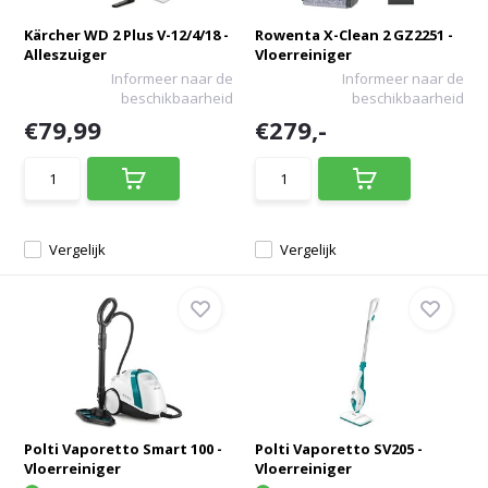
Kärcher WD 2 Plus V-12/4/18 -
Rowenta X-Clean 2 GZ2251 -
Alleszuiger
Vloerreiniger
Informeer naar de
Informeer naar de
beschikbaarheid
beschikbaarheid
€79,99
€279,-
Vergelijk
Vergelijk
Polti Vaporetto Smart 100 -
Polti Vaporetto SV205 -
Vloerreiniger
Vloerreiniger