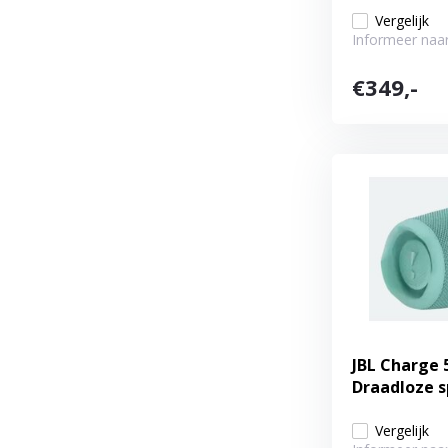
Vergelijk
Informeer naar
€349,-
JBL Charge 
Draadloze 
Vergelijk