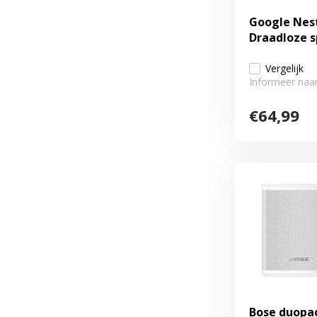
Google Nest
Draadloze 
Vergelijk
Informeer naar
€64,99
Bose duopa