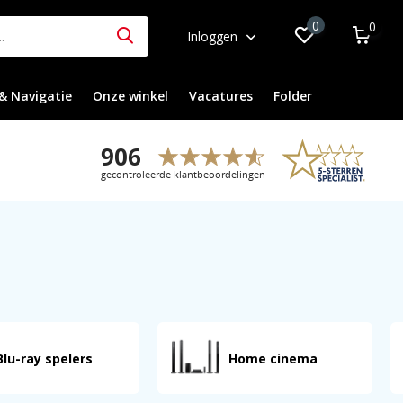
0
0
Inloggen
& Navigatie
Onze winkel
Vacatures
Folder
Blu-ray spelers
Home cinema