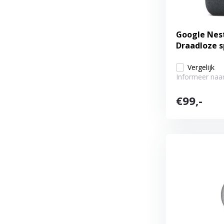
Google Nest
Draadloze 
Vergelijk
Informeer naar
€99,-