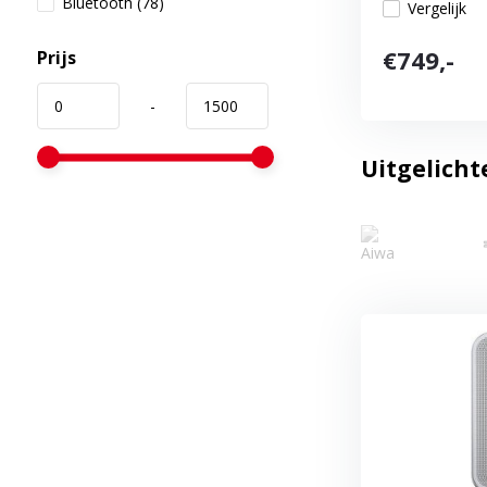
Bluetooth
(78)
Vergelijk
€749,-
Prijs
-
Uitgelicht