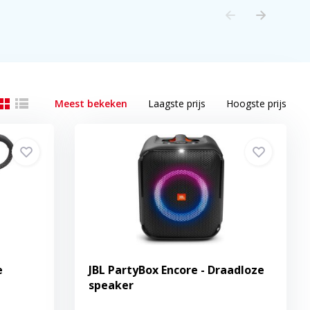
Meest bekeken
Laagste prijs
Hoogste prijs
e
JBL PartyBox Encore - Draadloze
speaker