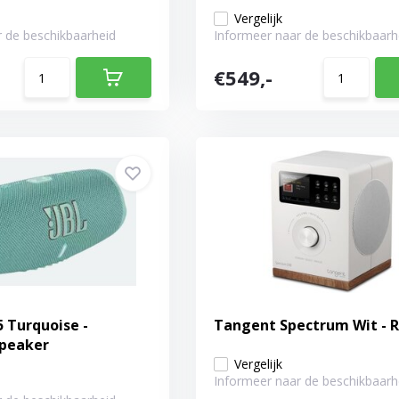
Vergelijk
 de beschikbaarheid
Informeer naar de beschikbaarh
€549,-
5 Turquoise -
Tangent Spectrum Wit - 
speaker
Vergelijk
Informeer naar de beschikbaarh