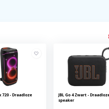
x 720 - Draadloze
JBL Go 4 Zwart - Draadloz
speaker