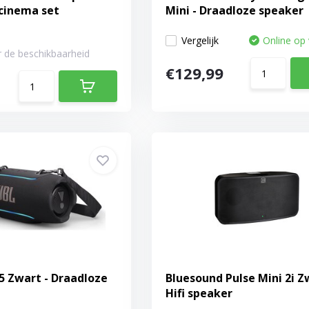
cinema set
Mini - Draadloze speaker
Vergelijk
Online op
 de beschikbaarheid
€129,99
5 Zwart - Draadloze
Bluesound Pulse Mini 2i Z
Hifi speaker