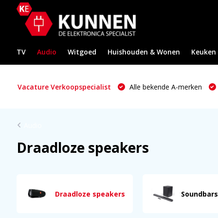
TV
Audio
Witgoed
Huishouden & Wonen
Keuken
Vacature Verkoopspecialist
Alle bekende A-merken
Audio
Draadloze speakers
Draadloze speakers
Soundbars