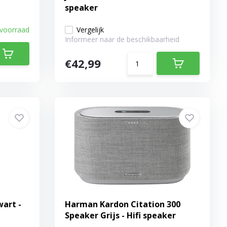
speaker
 voorraad
Vergelijk
Informeer naar de beschikbaarheid
€42,99
wart -
Harman Kardon Citation 300
Speaker Grijs - Hifi speaker