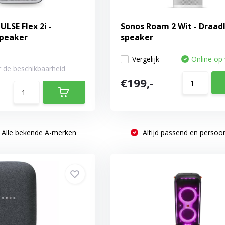
LSE Flex 2i -
Sonos Roam 2 Wit - Draad
speaker
speaker
Vergelijk
Online op
 de beschikbaarheid
€199,-
Alle bekende A-merken
Altijd passend en persoon