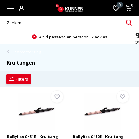
0
0
Altijd passend en persoonlijk advies
Haarverzorging
Krultangen
Filters
BaByliss C451E - Krultang
BaByliss C452E - Krultang