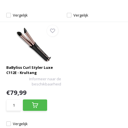
Vergelijk
Vergelijk
BaByliss Curl Styler Luxe
C112E - Krultang
Informeer naar de
beschikbaarheid
€79,99
Vergelijk