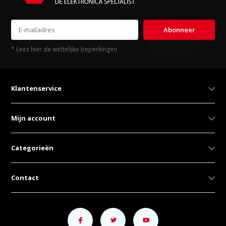
Abonneer
* Lees hier de wettelijke beperkingen
Klantenservice
Mijn account
Categorieën
Contact