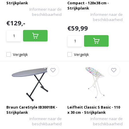
Strijkplank
Compact - 120x38 cm -
Strijkplank
Informeer naar de
beschikbaarheid
Informeer naar de
beschikbaarheid
€129,-
€59,99
Vergelijk
Vergelijk
Braun CareStyle IB3001BK -
Leifheit Classic S Basic - 110
Strijkplank
x 30 cm - Strijkplank
Informeer naar de
Informeer naar de
beschikbaarheid
beschikbaarheid