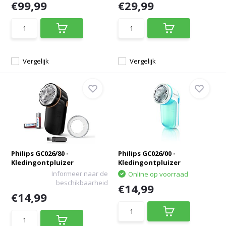
€99,99
€29,99
Vergelijk
Vergelijk
Philips GC026/80 -
Philips GC026/00 -
Kledingontpluizer
Kledingontpluizer
Informeer naar de
Online op voorraad
beschikbaarheid
€14,99
€14,99