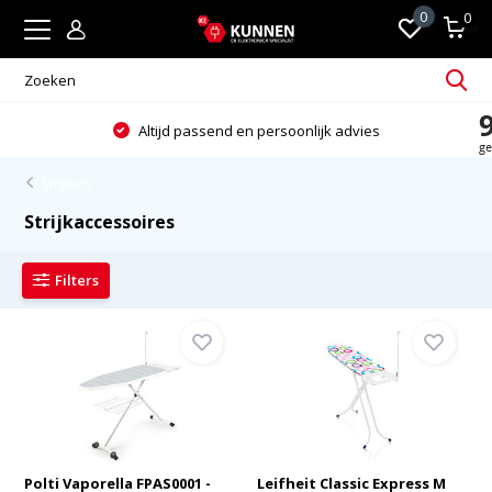
0
0
Altijd passend en persoonlijk advies
Strijken
Strijkaccessoires
Filters
Polti Vaporella FPAS0001 -
Leifheit Classic Express M