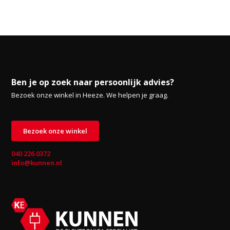
Ben je op zoek naar persoonlijk advies?
Bezoek onze winkel in Heeze. We helpen je graag.
Bezoek onze winkel
040 226 0372
info@kunnen.nl