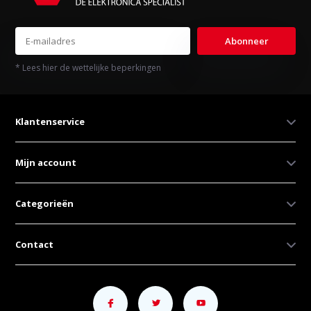
Abonneer
* Lees hier de wettelijke beperkingen
Klantenservice
Mijn account
Categorieën
Contact