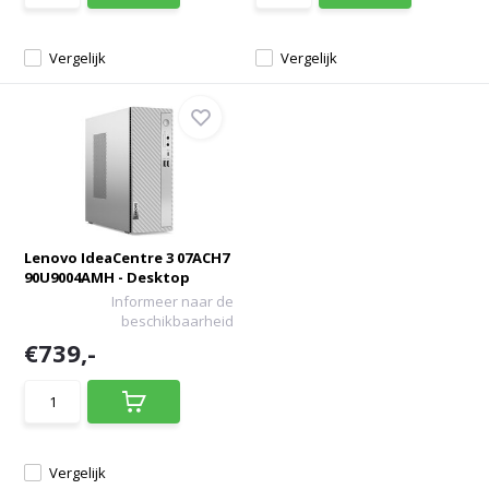
Vergelijk
Vergelijk
Lenovo IdeaCentre 3 07ACH7
90U9004AMH - Desktop
Informeer naar de
beschikbaarheid
€739,-
Vergelijk