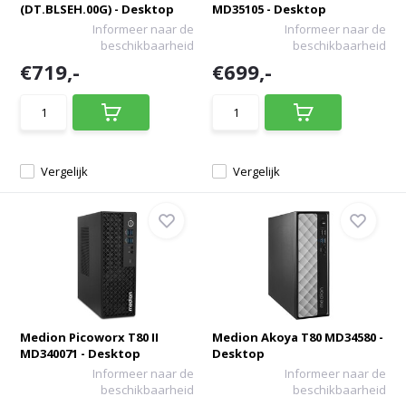
(DT.BLSEH.00G) - Desktop
MD35105 - Desktop
Informeer naar de
Informeer naar de
beschikbaarheid
beschikbaarheid
€719,-
€699,-
Vergelijk
Vergelijk
Medion Picoworx T80 II
Medion Akoya T80 MD34580 -
MD340071 - Desktop
Desktop
Informeer naar de
Informeer naar de
beschikbaarheid
beschikbaarheid