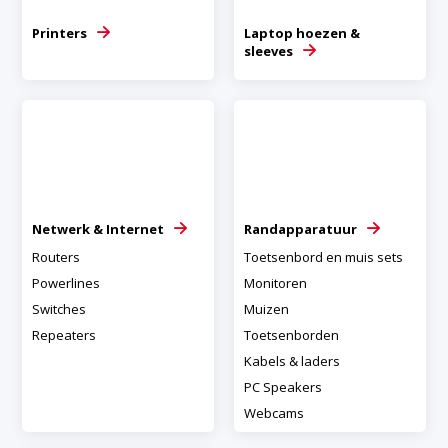
Printers
Laptop hoezen &
sleeves
Netwerk & Internet
Randapparatuur
Routers
Toetsenbord en muis sets
Powerlines
Monitoren
Switches
Muizen
Repeaters
Toetsenborden
Kabels & laders
PC Speakers
Webcams