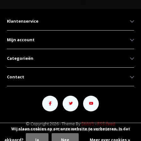
Klantenservice
Mijn account
Categorieën
Contact
© Copyright 2026 - Theme By
DMWS
-
RSS-feed
Wij slaan cookies op om onze website te verbeteren. Is dat
Kunnen Elektronica - De elektronicaspecialist uit Heeze
akkoord?
Ja
Nee
Meer over cookies »