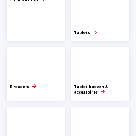
Tablets
E-readers
Tablet hoezen &
accessoires