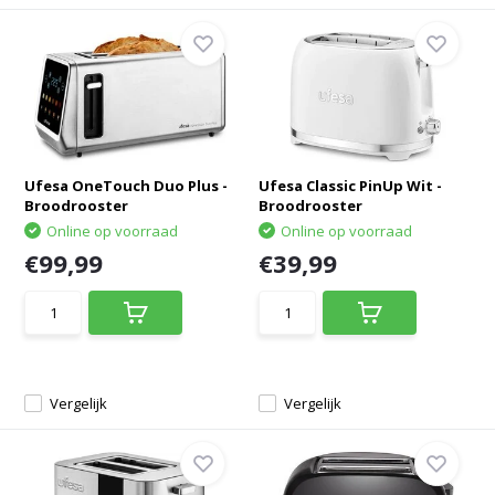
Ufesa OneTouch Duo Plus -
Ufesa Classic PinUp Wit -
Broodrooster
Broodrooster
Online op voorraad
Online op voorraad
€99,99
€39,99
Vergelijk
Vergelijk