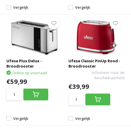
Vergelijk
Vergelijk
Ufesa Plus Delux -
Ufesa Classic PinUp Rood -
Broodrooster
Broodrooster
Informeer naar de
Online op voorraad
beschikbaarheid
€59,99
€39,99
Vergelijk
Vergelijk