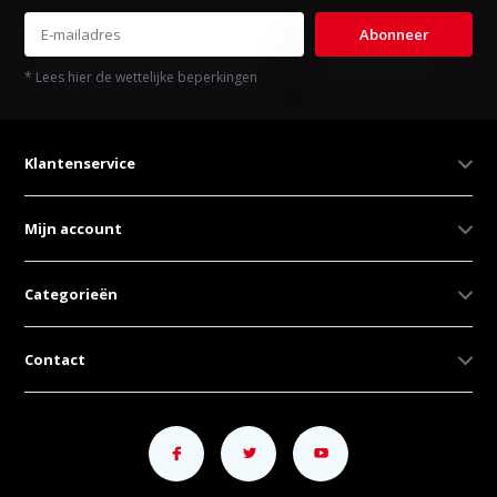
Abonneer
* Lees hier de wettelijke beperkingen
Klantenservice
Mijn account
Categorieën
Contact