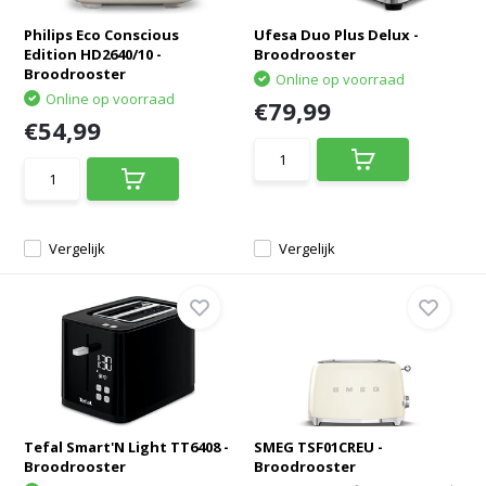
Philips Eco Conscious
Ufesa Duo Plus Delux -
Edition HD2640/10 -
Broodrooster
Broodrooster
Online op voorraad
Online op voorraad
€79,99
€54,99
Vergelijk
Vergelijk
Tefal Smart'N Light TT6408 -
SMEG TSF01CREU -
Broodrooster
Broodrooster