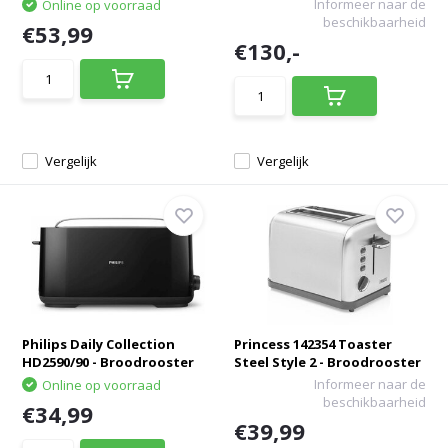
Informeer naar de
Online op voorraad
beschikbaarheid
€53,99
€130,-
Vergelijk
Vergelijk
Philips Daily Collection
Princess 142354 Toaster
HD2590/90 - Broodrooster
Steel Style 2 - Broodrooster
Informeer naar de
Online op voorraad
beschikbaarheid
€34,99
€39,99