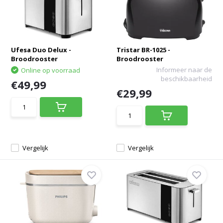
Ufesa Duo Delux -
Tristar BR-1025 -
Broodrooster
Broodrooster
Informeer naar de
Online op voorraad
beschikbaarheid
€49,99
€29,99
Vergelijk
Vergelijk