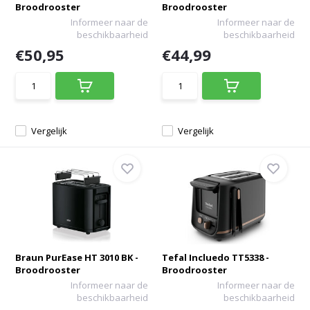
Broodrooster
Broodrooster
Informeer naar de
Informeer naar de
beschikbaarheid
beschikbaarheid
€50,95
€44,99
Vergelijk
Vergelijk
Braun PurEase HT 3010 BK -
Tefal Incluedo TT5338 -
Broodrooster
Broodrooster
Informeer naar de
Informeer naar de
beschikbaarheid
beschikbaarheid