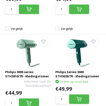
Vergelijk
Vergelijk
Philips 3000 series
Philips Series 3000
STH3010/70 - Kledingstomer
STH3020/70 - Kledingstomer
Informeer naar de
Online op voorraad
beschikbaarheid
€49,99
€44,99