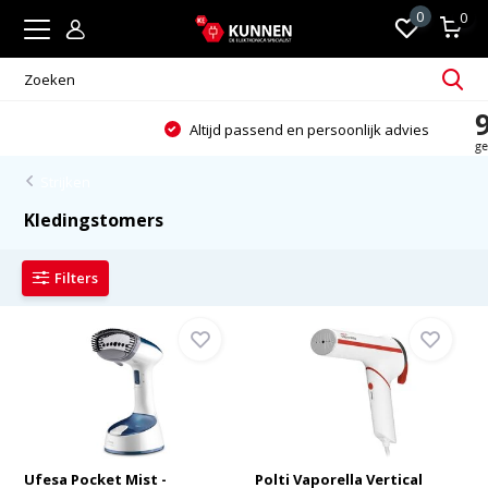
0
0
Altijd passend en persoonlijk advies
Strijken
Kledingstomers
Filters
Ufesa Pocket Mist -
Polti Vaporella Vertical