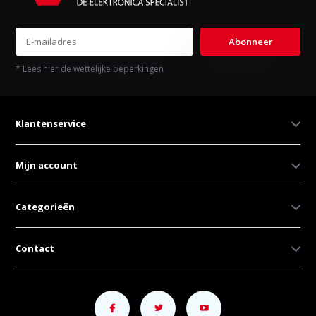
Abonneer
* Lees hier de wettelijke beperkingen
Klantenservice
Mijn account
Categorieën
Contact