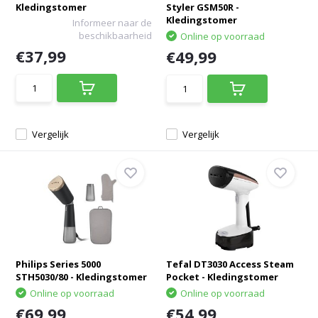
Kledingstomer
Styler GSM50R -
Kledingstomer
Informeer naar de
beschikbaarheid
Online op voorraad
€37,99
€49,99
Vergelijk
Vergelijk
Philips Series 5000
Tefal DT3030 Access Steam
STH5030/80 - Kledingstomer
Pocket - Kledingstomer
Online op voorraad
Online op voorraad
€69,99
€54,99