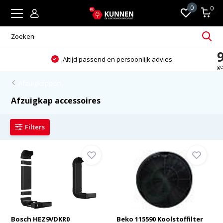
0
0
Altijd passend en persoonlijk advies
Afzuigkappen
Afzuigkap accessoires
Filters
Bosch HEZ9VDKR0
Beko 115590 Koolstoffilter