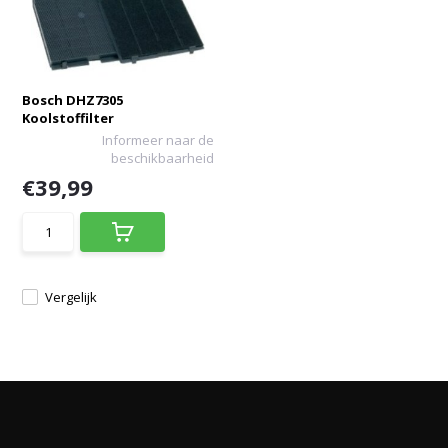
Bosch DHZ7305
Koolstoffilter
Informeer naar de
beschikbaarheid
€39,99
Vergelijk