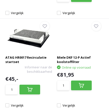
Vergelijk
Vergelijk
ATAG HR0017 Recirculatie
Miele DKF 12-P Actief
startset
koolstoffilter
Informeer naar de
Online op voorraad
beschikbaarheid
€81,95
€45,-
Vergelijk
Vergelijk