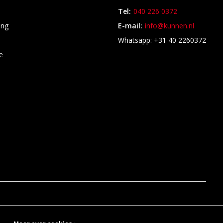
Tel:
040 226 0372
ing
E-mail:
info@kunnen.nl
s
Whatsapp: +31 40 2260372
e