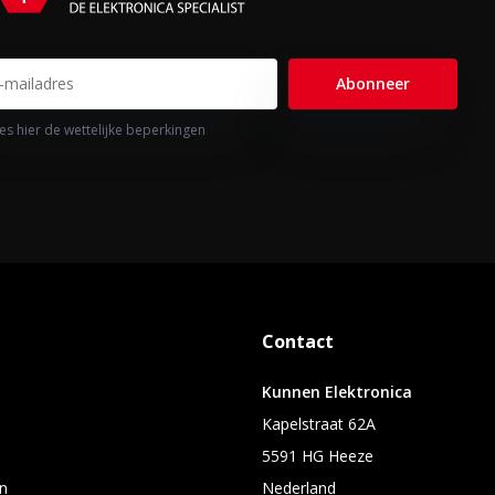
Abonneer
es hier de wettelijke beperkingen
Contact
Kunnen Elektronica
Kapelstraat 62A
5591 HG Heeze
n
Nederland