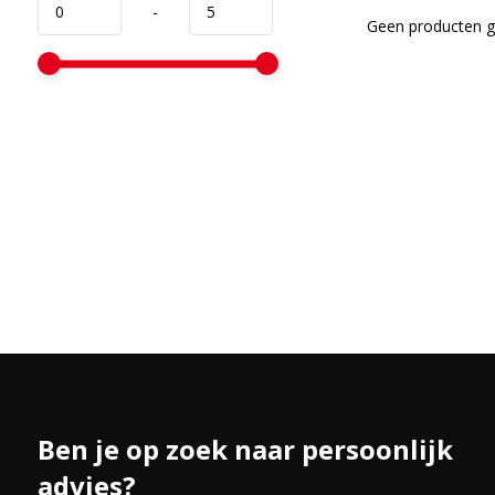
-
Geen producten ge
Ben je op zoek naar persoonlijk
advies?