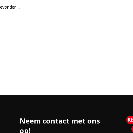
vonden!...
Neem contact met ons
op!