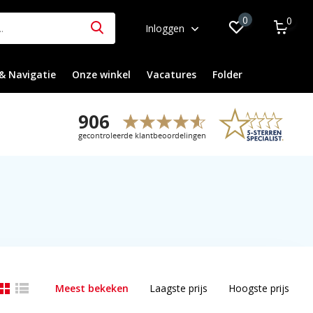
0
0
Inloggen
& Navigatie
Onze winkel
Vacatures
Folder
Meest bekeken
Laagste prijs
Hoogste prijs