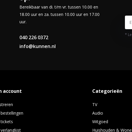
Bereikbaar van di. t/m vr. tussen 10.00 en
18.00 uur en za. tussen 10.00 uur en 17.00
uur.
* Le
040 226 0372
info@kunnen.nl
n account
Categorieën
streren
TV
 bestellingen
Audio
 tickets
Witgoed
verlanglijst
Huishouden & Wone