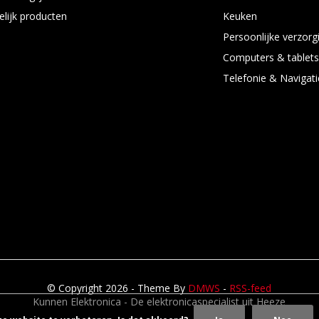
elijk producten
Keuken
Persoonlijke verzorg
Computers & tablet
Telefonie & Navigati
© Copyright 2026 - Theme By
DMWS
-
RSS-feed
Kunnen Elektronica - De elektronicaspecialist uit Heeze