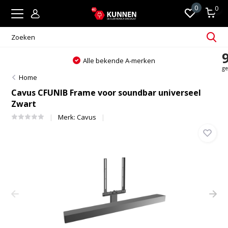
0
0
Alle bekende A-merken
Home
Cavus CFUNIB Frame voor soundbar universeel
Zwart
Merk:
Cavus