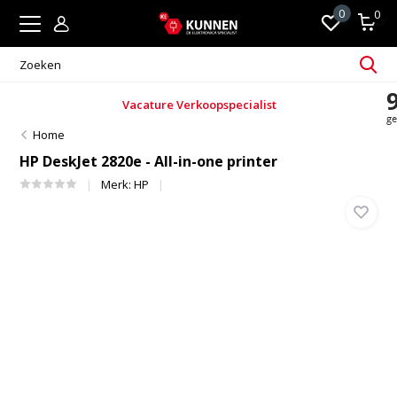
0
0
Vacature Verkoopspecialist
Home
HP DeskJet 2820e - All-in-one printer
Merk:
HP