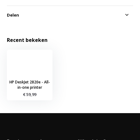
Delen
Recent bekeken
HP DeskJet 2820e - All-
in-one printer
€ 59,99