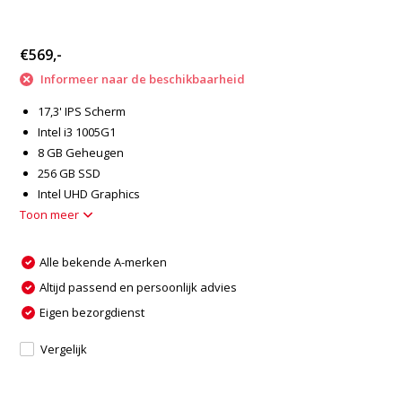
€569,-
Informeer naar de beschikbaarheid
17,3' IPS Scherm
Intel i3 1005G1
8 GB Geheugen
256 GB SSD
Intel UHD Graphics
Toon meer
Alle bekende A-merken
Altijd passend en persoonlijk advies
Eigen bezorgdienst
Vergelijk