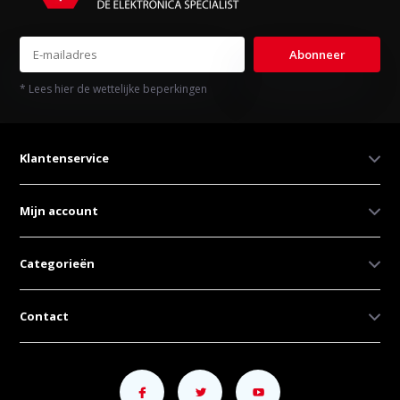
Abonneer
* Lees hier de wettelijke beperkingen
Klantenservice
Mijn account
Categorieën
Contact