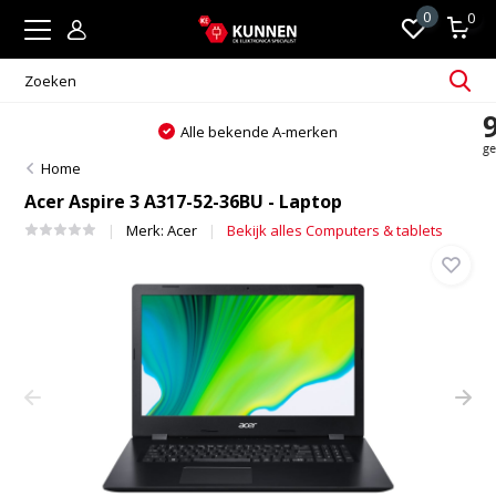
0
0
Alle bekende A-merken
Home
Acer Aspire 3 A317-52-36BU - Laptop
Merk:
Acer
Bekijk alles Computers & tablets