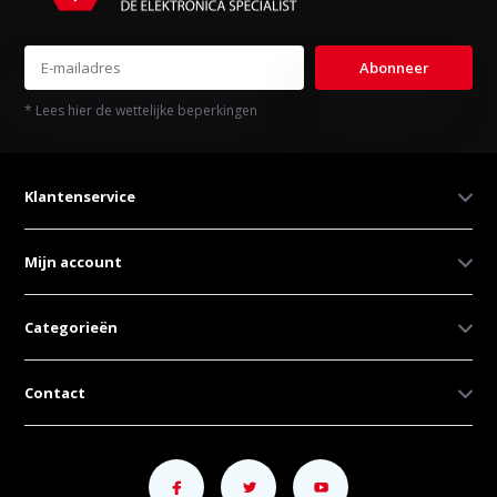
Abonneer
* Lees hier de wettelijke beperkingen
Klantenservice
Mijn account
Categorieën
Contact