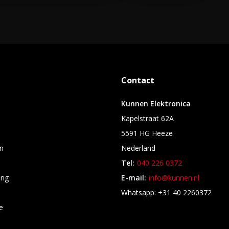
Contact
Kunnen Elektronica
Kapelstraat 62A
5591 HG Heeze
n
Nederland
Tel:
040 226 0372
ing
E-mail:
info@kunnen.nl
s
Whatsapp: +31 40 2260372
e