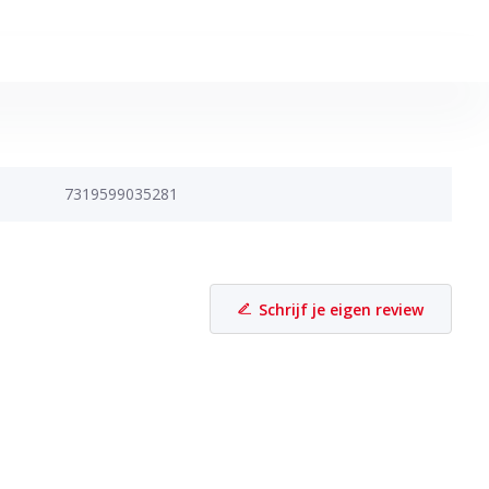
7319599035281
Schrijf je eigen review