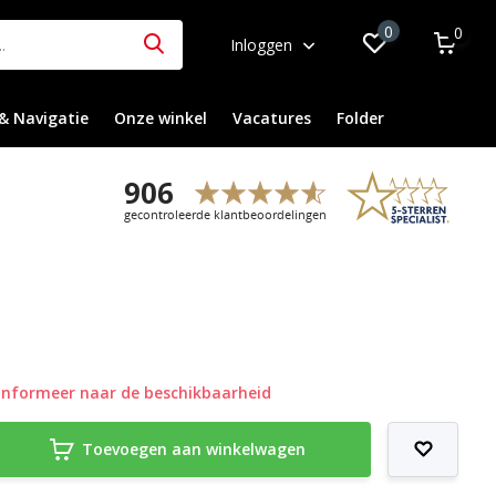
0
0
Inloggen
& Navigatie
Onze winkel
Vacatures
Folder
Informeer naar de beschikbaarheid
Toevoegen aan winkelwagen