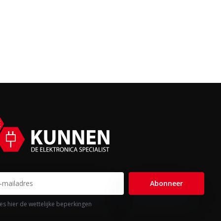
Abonneer
es hier de wettelijke beperkingen