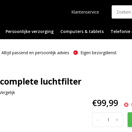
Klantenservice
Persoonlijke verzorging
Computers & tablets
Telefonie 
Altijd passend en persoonlijk advies
Eigen bezorgdienst
omplete luchtfilter
Vergelijk
€99,99
-
+