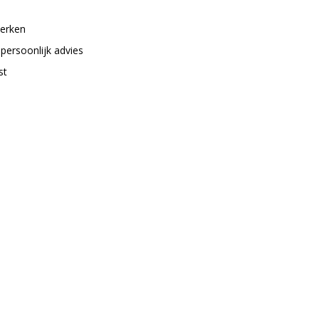
merken
 persoonlijk advies
st