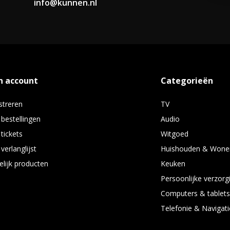
info@kunnen.nl
n account
Categorieën
streren
TV
 bestellingen
Audio
 tickets
Witgoed
verlanglijst
Huishouden & Wone
elijk producten
Keuken
Persoonlijke verzorg
Computers & tablet
Telefonie & Navigati