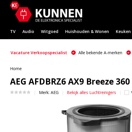
TV
Audio
Witgoed
Huishouden & Wonen
Keuken
Vacature Verkoopspecialist
Alle bekende A-merken
Home
AEG AFDBRZ6 AX9 Breeze 360 c
Merk:
AEG
Bekijk alles Luchtreinigers