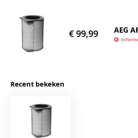
AEG AF
€ 99,99
Informe
Recent bekeken