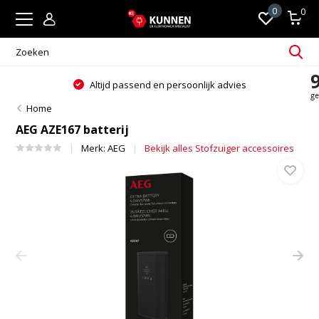
0
0
Altijd passend en persoonlijk advies
Home
AEG AZE167 batterij
Merk:
AEG
Bekijk alles Stofzuiger accessoires