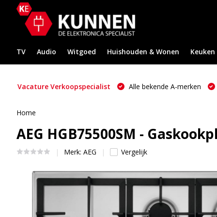
TV
Audio
Witgoed
Huishouden & Wonen
Keuken
Vacature Verkoopspecialist
Alle bekende A-merken
Home
AEG HGB75500SM - Gaskookp
Merk:
AEG
Vergelijk