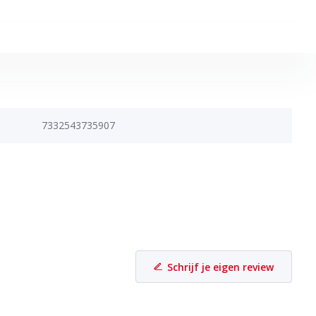
7332543735907
Schrijf je eigen review