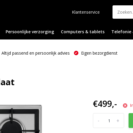
Klantenservice
Persoonlijke verzorging
Computers & tablets
Telefonie 
Altijd passend en persoonlijk advies
Eigen bezorgdienst
laat
€499,-
I
-
+