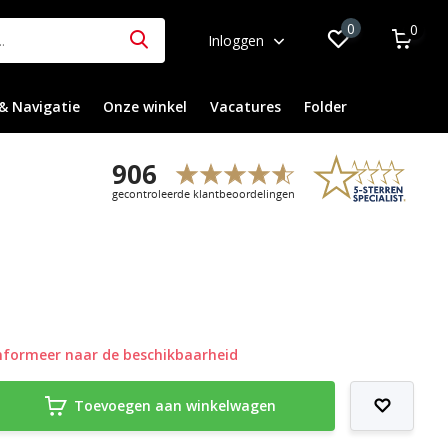
0
0
Inloggen
& Navigatie
Onze winkel
Vacatures
Folder
nformeer naar de beschikbaarheid
Toevoegen aan winkelwagen