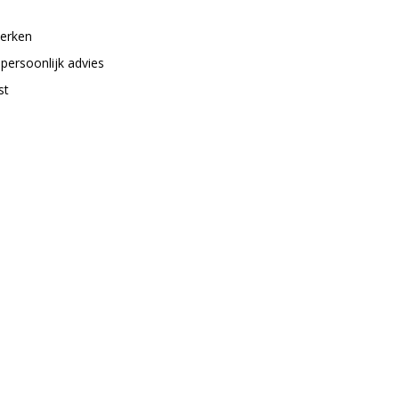
merken
 persoonlijk advies
st