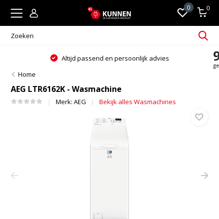
0
0
Altijd passend en persoonlijk advies
Home
AEG LTR6162K - Wasmachine
Merk:
AEG
Bekijk alles Wasmachines