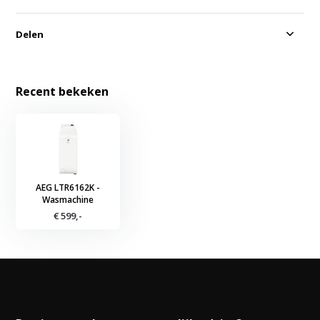
Delen
Recent bekeken
AEG LTR6162K -
Wasmachine
€ 599,-