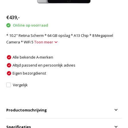
€439,-
Online op voorraad
* 10.2" Retina Scherm * 64 GB opslag * A13 Chip * 8 Megapixel
Camera * WiFi 5
Toon meer
Alle bekende A-merken
Altijd passend en persoonlijk advies
Eigen bezorgdienst
Vergelijk
Productomschrijving
Specificaties