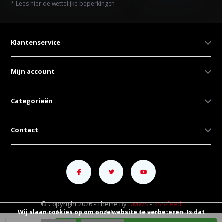
* Lees hier de wettelijke beperkingen
Klantenservice
Mijn account
Categorieën
Contact
© Copyright 2026 - Theme By
DMWS
-
RSS-feed
Wij slaan cookies op om onze website te verbeteren. Is dat
Kunnen Elektronica - De elektronicaspecialist uit Heeze