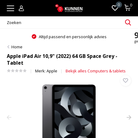
0
0
Altijd passend en persoonlijk advies
Home
Apple iPad Air 10,9" (2022) 64 GB Space Grey -
Tablet
Merk:
Apple
Bekijk alles Computers & tablets