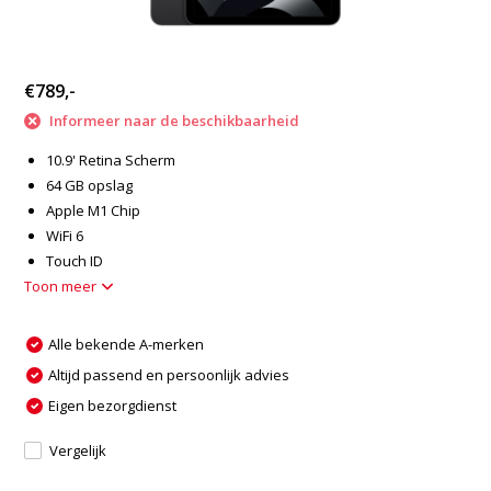
€789,-
Informeer naar de beschikbaarheid
10.9' Retina Scherm
64 GB opslag
Apple M1 Chip
WiFi 6
Touch ID
Toon meer
Alle bekende A-merken
Altijd passend en persoonlijk advies
Eigen bezorgdienst
Vergelijk