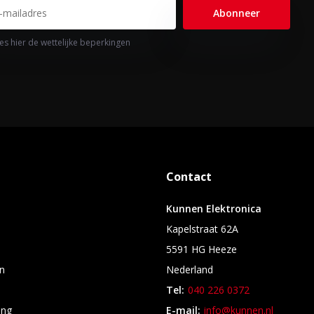
Abonneer
es hier de wettelijke beperkingen
Contact
Kunnen Elektronica
Kapelstraat 62A
5591 HG Heeze
n
Nederland
Tel:
040 226 0372
ing
E-mail:
info@kunnen.nl