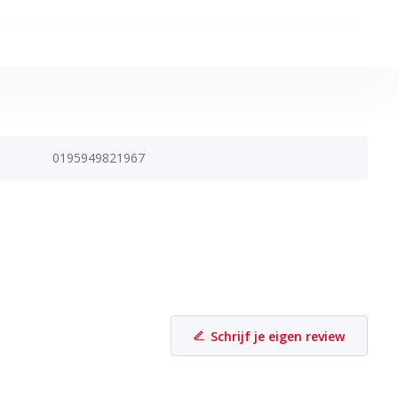
0195949821967
Schrijf je eigen review