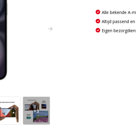
Alle bekende A-
Altijd passend en
Eigen bezorgdien
+3