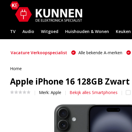
TV
Audio
Witgoed
Huishouden & Wonen
Keuken
Vacature Verkoopspecialist
Alle bekende A-merken
Home
Apple iPhone 16 128GB Zwart 
Merk:
Apple
Bekijk alles Smartphones