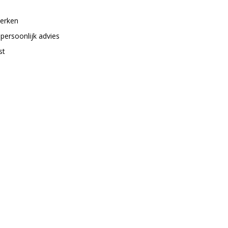
merken
 persoonlijk advies
st