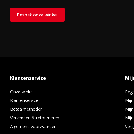
Bezoek onze winkel
Klantenservice
Mij
Onze winkel
Regi
Klantenservice
Mijn
Betaalmethoden
Mijn
Verzenden & retourneren
Mijn 
Algemene voorwaarden
Verg