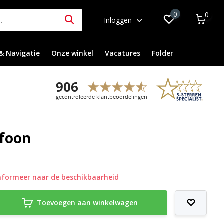
0
0
Inloggen
& Navigatie
Onze winkel
Vacatures
Folder
efoon
nformeer naar de beschikbaarheid
Toevoegen aan winkelwagen