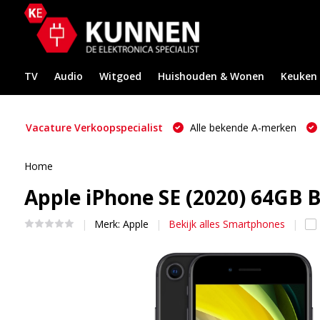
TV
Audio
Witgoed
Huishouden & Wonen
Keuken
Vacature Verkoopspecialist
Alle bekende A-merken
Home
Apple iPhone SE (2020) 64GB B
Merk:
Apple
Bekijk alles Smartphones