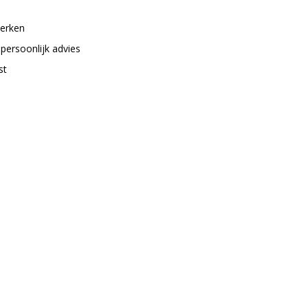
merken
 persoonlijk advies
st