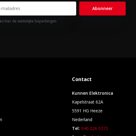
Abonneer
es hier de wettelijke beperkingen
Contact
Kunnen Elektronica
Kapelstraat 62A
5591 HG Heeze
n
Nederland
Tel:
040 226 0372