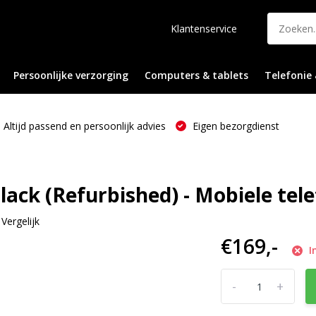
Klantenservice
Persoonlijke verzorging
Computers & tablets
Telefonie 
Altijd passend en persoonlijk advies
Eigen bezorgdienst
lack (Refurbished) - Mobiele tel
Vergelijk
€169,-
I
-
+