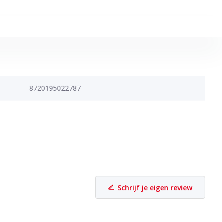
8720195022787
Schrijf je eigen review