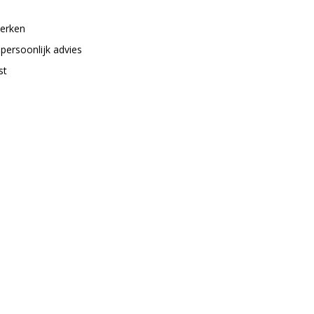
merken
 persoonlijk advies
st