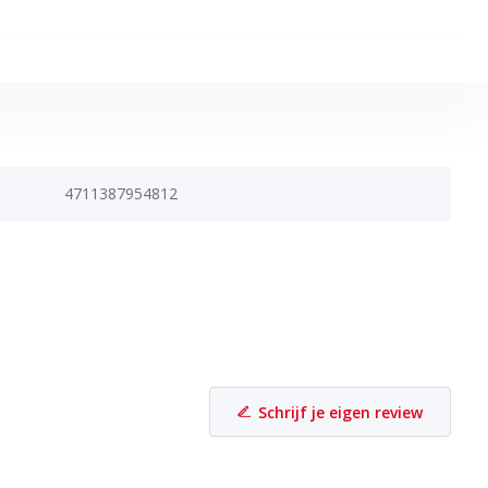
4711387954812
Schrijf je eigen review