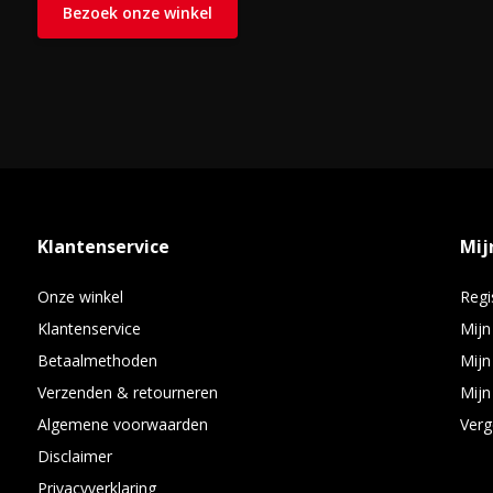
Bezoek onze winkel
Klantenservice
Mij
Onze winkel
Regi
Klantenservice
Mijn
Betaalmethoden
Mijn
Verzenden & retourneren
Mijn 
Algemene voorwaarden
Verg
Disclaimer
Privacyverklaring