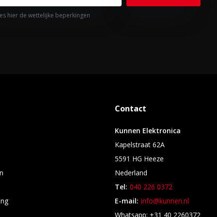
es hier de wettelijke beperkingen
Contact
Kunnen Elektronica
Kapelstraat 62A
5591 HG Heeze
n
Nederland
Tel:
040 226 0372
ing
E-mail:
info@kunnen.nl
s
Whatsapp: +31 40 2260372