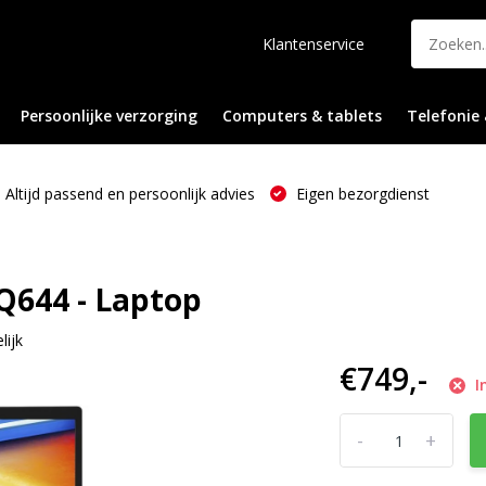
Klantenservice
Persoonlijke verzorging
Computers & tablets
Telefonie 
Altijd passend en persoonlijk advies
Eigen bezorgdienst
Q644 - Laptop
lijk
€749,-
I
-
+