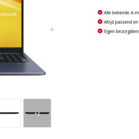
Alle bekende A-
Altijd passend en
Eigen bezorgdien
+2