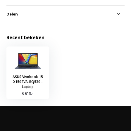
Delen
Recent bekeken
ASUS Vivobook 15
X1502VA-BQ530 -
Laptop
€ 619,-