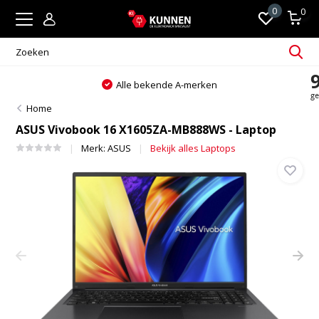
0
0
Alle bekende A-merken
Home
ASUS Vivobook 16 X1605ZA-MB888WS - Laptop
Merk:
ASUS
Bekijk alles Laptops