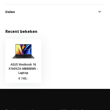
Delen
Recent bekeken
ASUS Vivobook 16
X1605ZA-MB888WS -
Laptop
€ 749,-