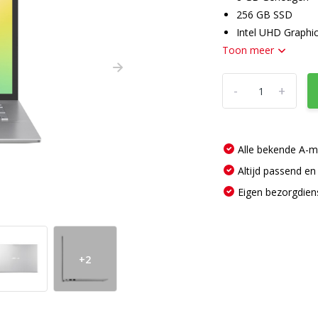
256 GB SSD
Intel UHD Graphi
Toon meer
-
+
Alle bekende A-
Altijd passend en
Eigen bezorgdien
+2