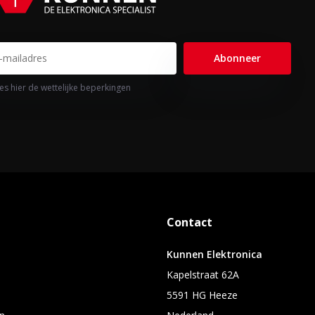
Abonneer
es hier de wettelijke beperkingen
Contact
Kunnen Elektronica
Kapelstraat 62A
5591 HG Heeze