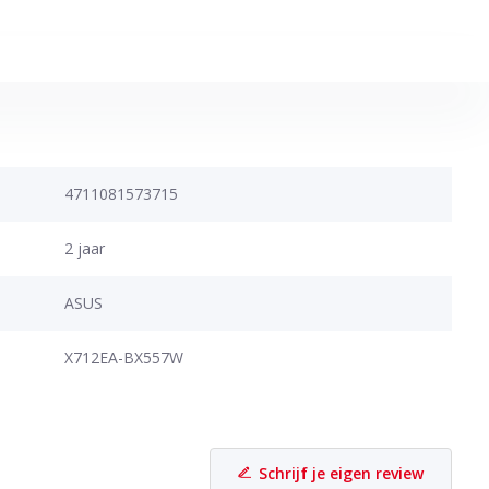
4711081573715
2 jaar
ASUS
X712EA-BX557W
Schrijf je eigen review