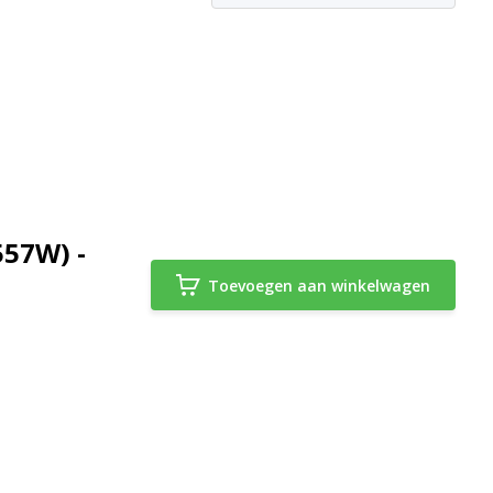
557W) -
Toevoegen aan winkelwagen