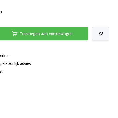
cs
Toevoegen aan winkelwagen
merken
 persoonlijk advies
st