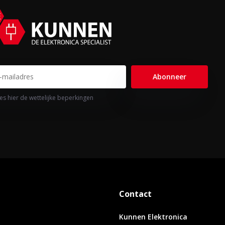
Abonneer
es hier de wettelijke beperkingen
Contact
Kunnen Elektronica