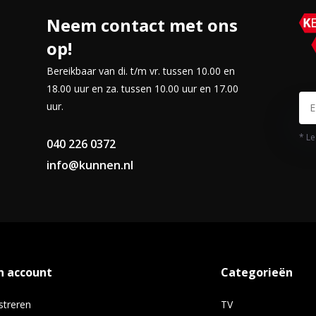
Neem contact met ons
op!
Bereikbaar van di. t/m vr. tussen 10.00 en
18.00 uur en za. tussen 10.00 uur en 17.00
uur.
* Le
040 226 0372
info@kunnen.nl
n account
Categorieën
streren
TV