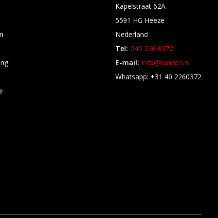
Kapelstraat 62A
5591 HG Heeze
n
Nederland
Tel:
040 226 0372
ing
E-mail:
info@kunnen.nl
s
Whatsapp: +31 40 2260372
e