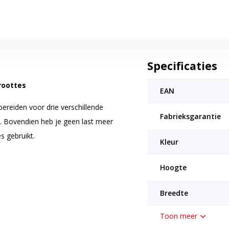
Specificaties
roottes
EAN
bereiden voor drie verschillende
Fabrieksgarantie
). Bovendien heb je geen last meer
s gebruikt.
Kleur
Hoogte
Breedte
et aanrecht staan.
Toon meer