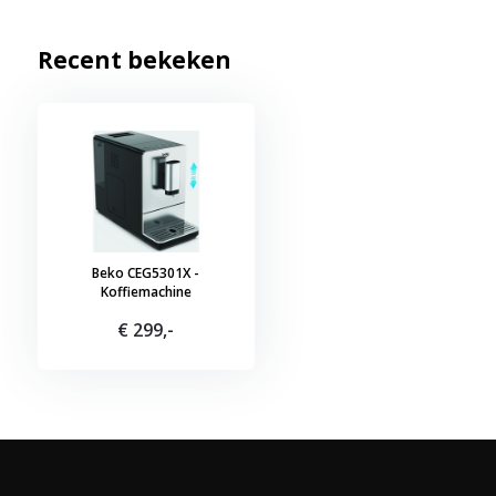
Recent bekeken
Beko CEG5301X -
Koffiemachine
€ 299,-