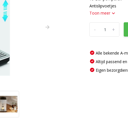
Antislipvoetjes
Toon meer
-
+
Alle bekende A-
Altijd passend en
Eigen bezorgdien