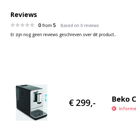
Reviews
0
5
from
Based on 0 reviews
Er zijn nog geen reviews geschreven over dit product..
Beko C
€ 299,-
Informe