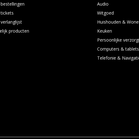
 bestellingen
Audio
 tickets
Witgoed
verlanglijst
Huishouden & Wone
elijk producten
Keuken
Persoonlijke verzorg
Computers & tablet
Telefonie & Navigati