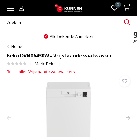
0
0
Alle bekende A-merken
Home
Beko DVN06430W - Vrijstaande vaatwasser
Merk:
Beko
Bekijk alles Vrijstaande vaatwassers