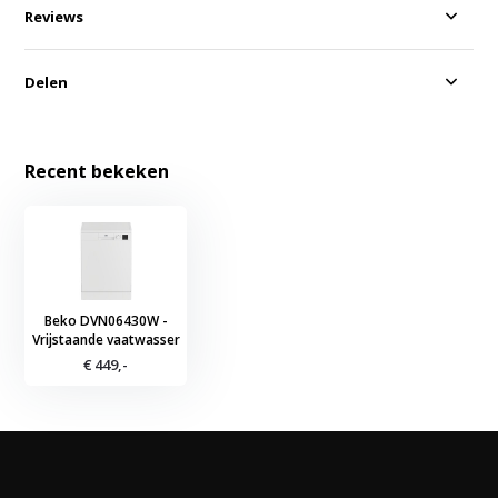
Reviews
Delen
Recent bekeken
Beko DVN06430W -
Vrijstaande vaatwasser
€ 449,-