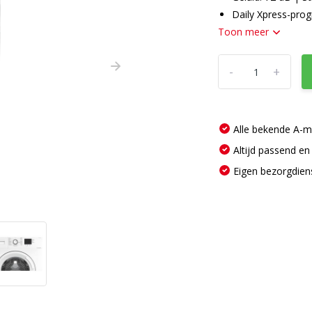
Daily Xpress-pro
Toon meer
-
+
Alle bekende A-
Altijd passend en
Eigen bezorgdien