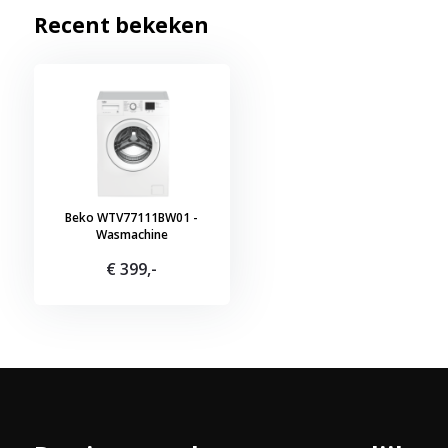
Recent bekeken
Beko WTV77111BW01 -
Wasmachine
€ 399,-