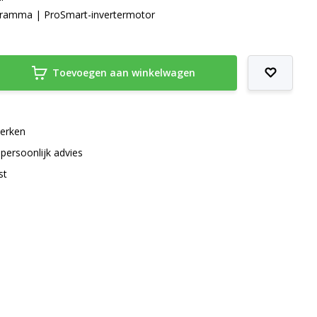
gramma | ProSmart-invertermotor
Toevoegen aan winkelwagen
merken
 persoonlijk advies
st