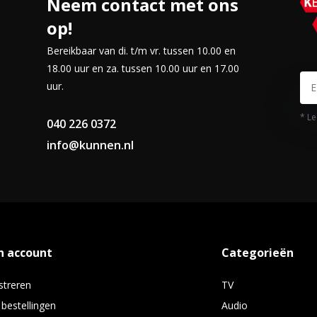
Neem contact met ons
op!
Bereikbaar van di. t/m vr. tussen 10.00 en
18.00 uur en za. tussen 10.00 uur en 17.00
uur.
* Le
040 226 0372
info@kunnen.nl
n account
Categorieën
streren
TV
 bestellingen
Audio