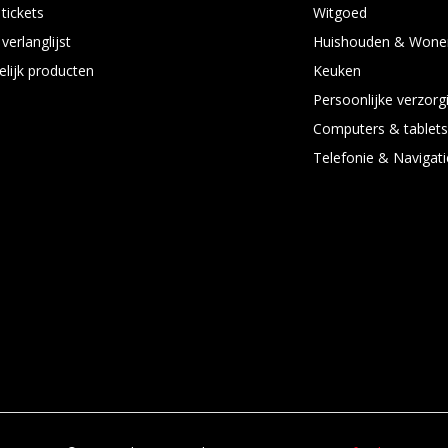
 tickets
Witgoed
verlanglijst
Huishouden & Wone
elijk producten
Keuken
Persoonlijke verzorg
Computers & tablet
Telefonie & Navigati