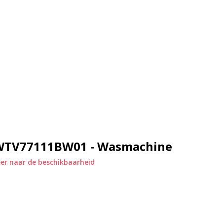
WTV77111BW01 - Wasmachine
er naar de beschikbaarheid