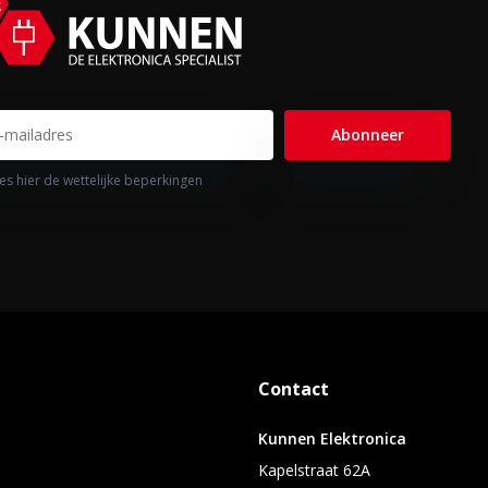
Abonneer
es hier de wettelijke beperkingen
Contact
Kunnen Elektronica
Kapelstraat 62A