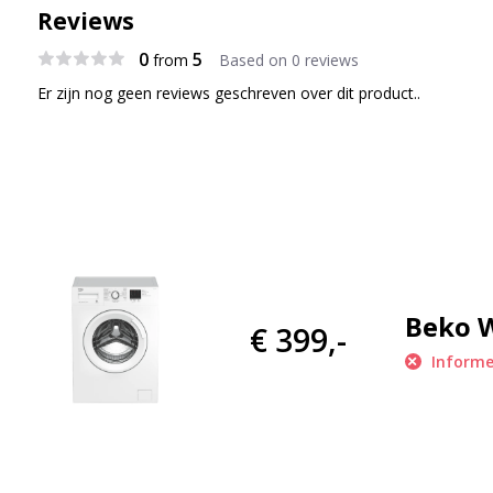
Reviews
0
5
from
Based on 0 reviews
Er zijn nog geen reviews geschreven over dit product..
Beko 
€ 399,-
Informe