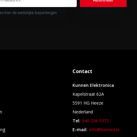
es hier de wettelijke beperkingen
Contact
Kunnen Elektronica
Kapelstraat 62A
5591 HG Heeze
n
Nederland
Tel:
040 226 0372
ing
E-mail:
info@kunnen.nl