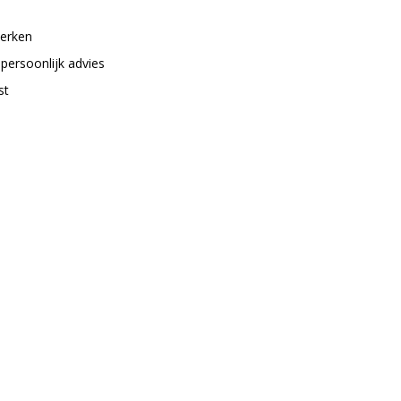
merken
 persoonlijk advies
st