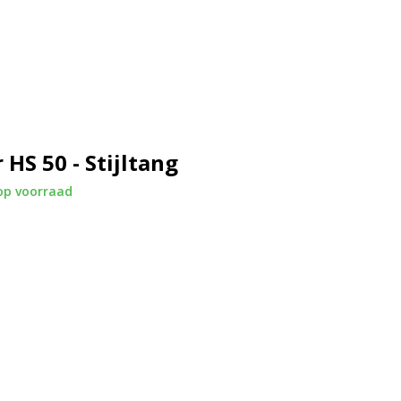
 HS 50 - Stijltang
op voorraad