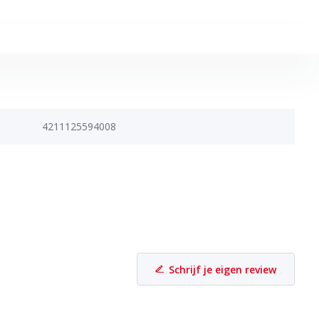
4211125594008
Schrijf je eigen review