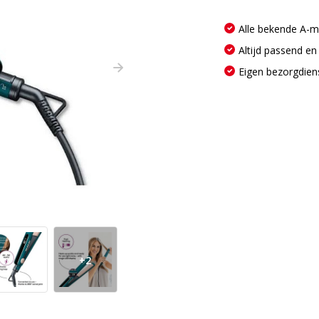
Alle bekende A-
Altijd passend en
Eigen bezorgdien
+2