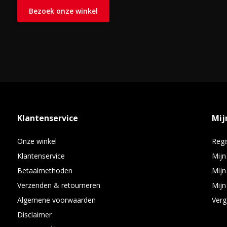
Bezoek onze winkel
Klantenservice
Mij
Onze winkel
Regi
Klantenservice
Mijn
Betaalmethoden
Mijn
Verzenden & retourneren
Mijn 
Algemene voorwaarden
Verg
Disclaimer