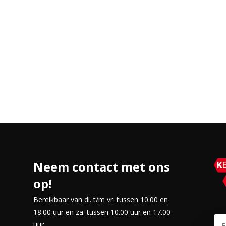
Neem contact met ons
op!
Bereikbaar van di. t/m vr. tussen 10.00 en
18.00 uur en za. tussen 10.00 uur en 17.00
uur.