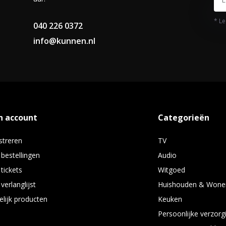
* Le
040 226 0372
info@kunnen.nl
n account
Categorieën
streren
TV
 bestellingen
Audio
 tickets
Witgoed
verlanglijst
Huishouden & Wone
elijk producten
Keuken
Persoonlijke verzorg