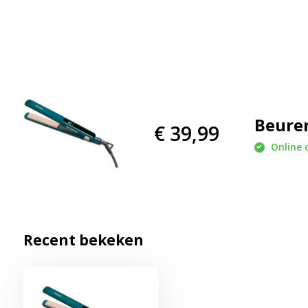
Beurer
€ 39,99
Online 
Recent bekeken