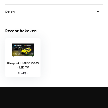
Delen
Recent bekeken
Blaupunkt 40FGC5510S
- LED TV
€ 249,-