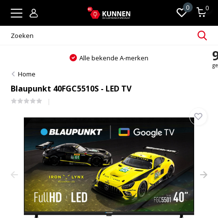
0
0
Alle bekende A-merken
Home
Blaupunkt 40FGC5510S - LED TV