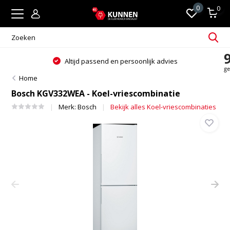
0
0
Altijd passend en persoonlijk advies
Home
Bosch KGV332WEA - Koel-vriescombinatie
Merk:
Bosch
Bekijk alles Koel-vriescombinaties