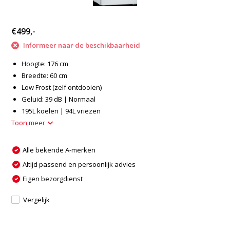
€499,-
Informeer naar de beschikbaarheid
Hoogte: 176 cm
Breedte: 60 cm
Low Frost (zelf ontdooien)
Geluid: 39 dB | Normaal
195L koelen | 94L vriezen
Toon meer
Alle bekende A-merken
Altijd passend en persoonlijk advies
Eigen bezorgdienst
Vergelijk