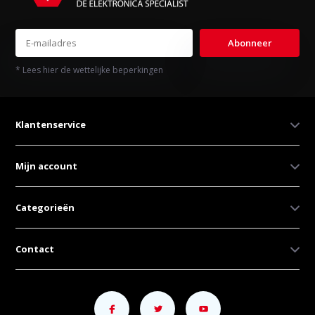
Abonneer
* Lees hier de wettelijke beperkingen
Klantenservice
Mijn account
Categorieën
Contact