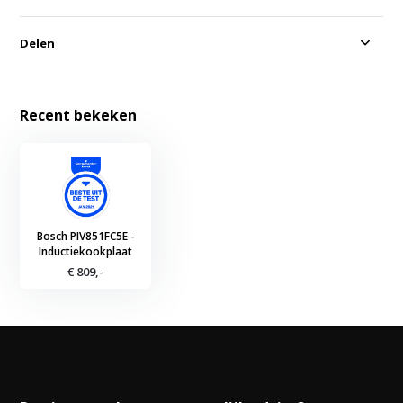
Delen
Recent bekeken
Bosch PIV851FC5E -
Inductiekookplaat
€ 809,-