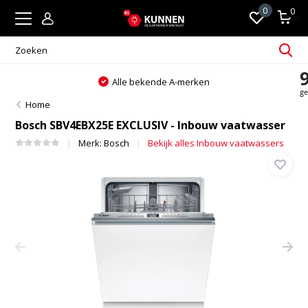
0
0
Alle bekende A-merken
Home
Bosch SBV4EBX25E EXCLUSIV - Inbouw vaatwasser
Merk:
Bosch
Bekijk alles Inbouw vaatwassers