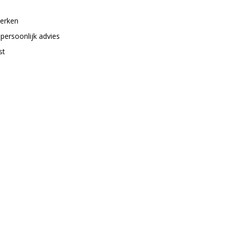
merken
 persoonlijk advies
st