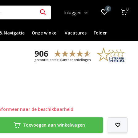
0
0
Inloggen
& Navigatie
Onze winkel
Vacatures
Folder
nformeer naar de beschikbaarheid
Toevoegen aan winkelwagen