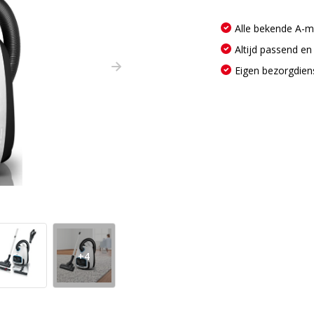
Alle bekende A-
Altijd passend en
Eigen bezorgdien
+4