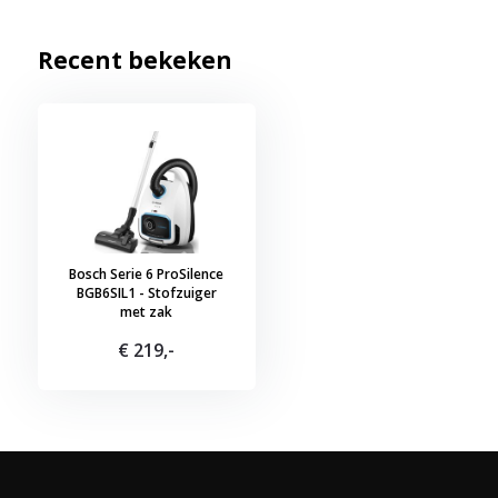
Recent bekeken
Bosch Serie 6 ProSilence
BGB6SIL1 - Stofzuiger
met zak
€ 219,-