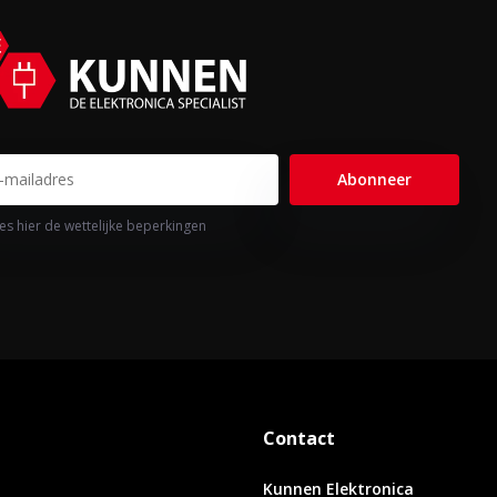
Abonneer
es hier de wettelijke beperkingen
Contact
Kunnen Elektronica