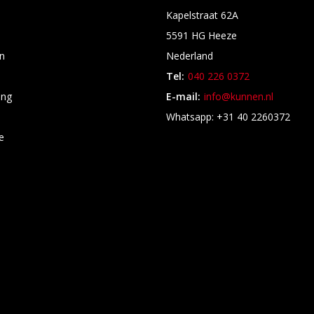
Kapelstraat 62A
5591 HG Heeze
n
Nederland
Tel:
040 226 0372
ing
E-mail:
info@kunnen.nl
s
Whatsapp: +31 40 2260372
e