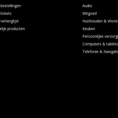
 bestellingen
Audio
 tickets
Witgoed
verlanglijst
Huishouden & Wone
elijk producten
Keuken
Persoonlijke verzorg
Computers & tablet
Telefonie & Navigati