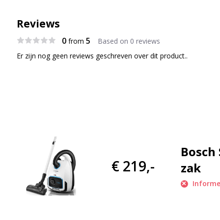
Reviews
0
5
from
Based on 0 reviews
Er zijn nog geen reviews geschreven over dit product..
Bosch 
€ 219,-
zak
Informe