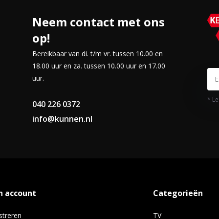
Neem contact met ons
op!
Bereikbaar van di. t/m vr. tussen 10.00 en
18.00 uur en za. tussen 10.00 uur en 17.00
uur.
* Le
040 226 0372
info@kunnen.nl
n account
Categorieën
streren
TV