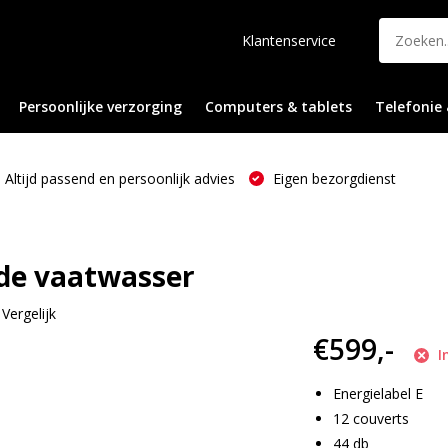
Klantenservice
Persoonlijke verzorging
Computers & tablets
Telefonie 
Altijd passend en persoonlijk advies
Eigen bezorgdienst
nde vaatwasser
Vergelijk
€599,-
I
Energielabel E
12 couverts
44 db