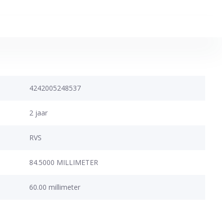
4242005248537
2 jaar
RVS
84.5000 MILLIMETER
60.00 millimeter