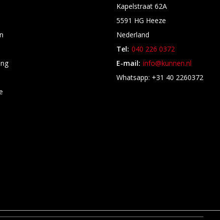
Kapelstraat 62A
5591 HG Heeze
n
Nederland
Tel:
040 226 0372
ing
E-mail:
info@kunnen.nl
s
Whatsapp: +31 40 2260372
e