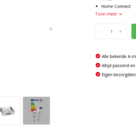
Home Connect
Toon meer
-
+
Alle bekende A-
Altijd passend en
Eigen bezorgdien
+1