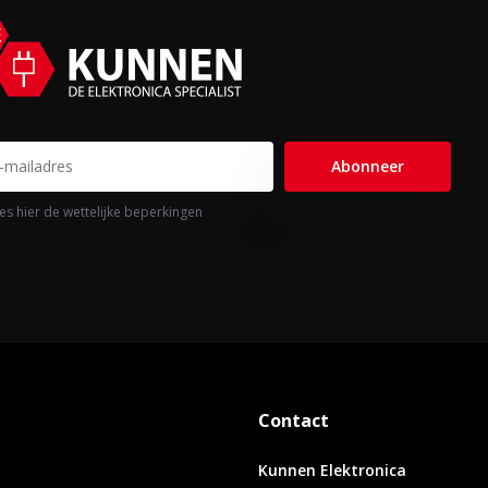
Abonneer
es hier de wettelijke beperkingen
Contact
Kunnen Elektronica