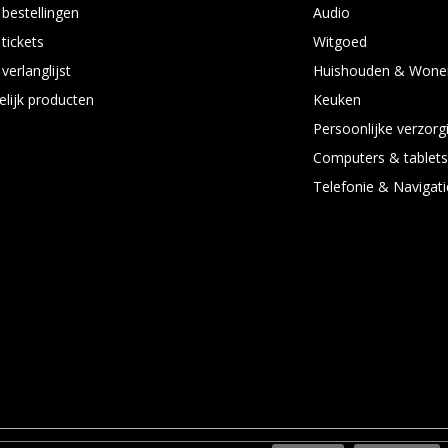
 bestellingen
Audio
 tickets
Witgoed
verlanglijst
Huishouden & Wone
elijk producten
Keuken
Persoonlijke verzorg
Computers & tablet
Telefonie & Navigati