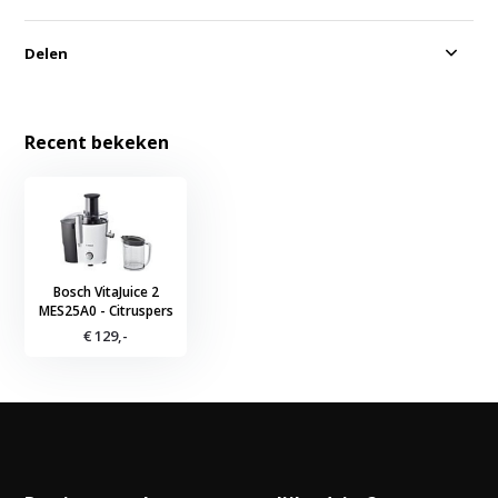
Delen
Recent bekeken
Bosch VitaJuice 2
MES25A0 - Citruspers
€ 129,-