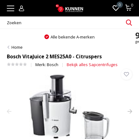
0
0
Alle bekende A-merken
Home
Bosch VitaJuice 2 MES25A0 - Citruspers
Merk:
Bosch
Bekijk alles Sapcentrifuges